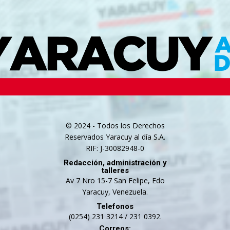
© 2024 - Todos los Derechos
Reservados Yaracuy al día S.A.
RIF: J-30082948-0
Redacción, administración y
talleres
Av 7 Nro 15-7 San Felipe, Edo
Yaracuy, Venezuela.
Telefonos
(0254) 231 3214 / 231 0392.
Correos: