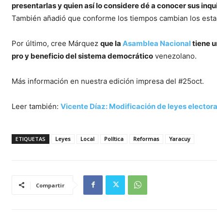
presentarlas y quien así lo considere dé a conocer sus inq
También añadió que conforme los tiempos cambian los estame
Por último, cree Márquez
que la
Asamblea Nacional
tiene u
pro y beneficio del sistema democrático
venezolano.
Más información en nuestra edición impresa del #25oct.
Leer también:
Vicente Díaz: Modificación de leyes elector
ETIQUETAS
Leyes
Local
Política
Reformas
Yaracuy
Compartir