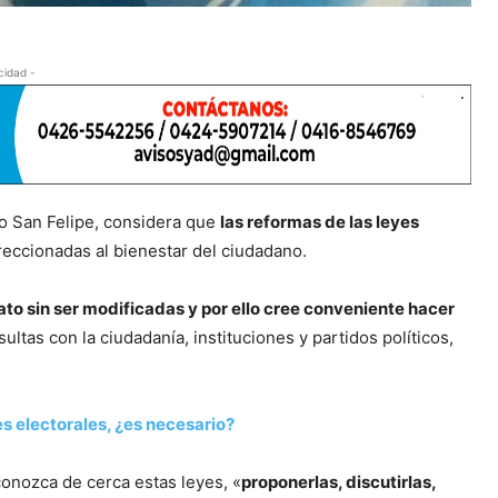
cidad -
io San Felipe, considera que
las reformas de las leyes
eccionadas al bienestar del ciudadano.
ato sin ser modificadas y por ello cree conveniente hacer
ultas con la ciudadanía, instituciones y partidos políticos,
s electorales, ¿es necesario?
conozca de cerca estas leyes, «
proponerlas, discutirlas,