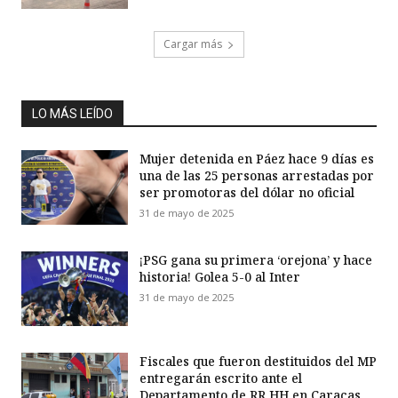
Cargar más
LO MÁS LEÍDO
Mujer detenida en Páez hace 9 días es
una de las 25 personas arrestadas por
ser promotoras del dólar no oficial
31 de mayo de 2025
¡PSG gana su primera ‘orejona’ y hace
historia! Golea 5-0 al Inter
31 de mayo de 2025
Fiscales que fueron destituidos del MP
entregarán escrito ante el
Departamento de RR HH en Caracas