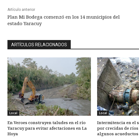
Artículo anterior
Plan Mi Bodega comenzó en los 14 municipios del
estado Yaracuy
ARTÍCULOS RELACIONADOS
Local
Local
En Veroes construyen taludes en el río
Intermitencia en el 
Yaracuy para evitar afectaciones en La
por crecidas de ríos
Hoya
algunos acueductos