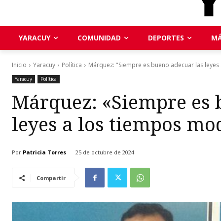
YARACUY
COMUNIDAD
DEPORTES
MÁ
Inicio
Yaracuy
Política
Márquez: "Siempre es bueno adecuar las leyes
Yaracuy
Política
Márquez: «Siempre es 
leyes a los tiempos mo
Por
Patricia Torres
25 de octubre de 2024
Compartir