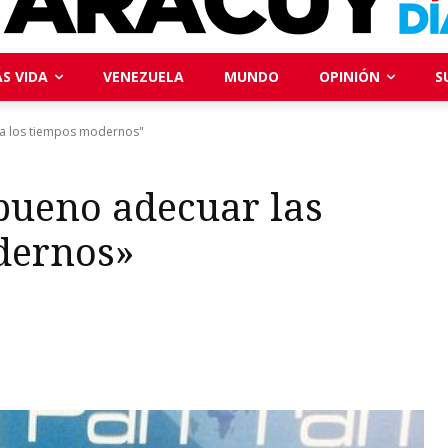
S VIDA
VENEZUELA
MUNDO
OPINIÓN
S
 a los tiempos modernos"
bueno adecuar las
dernos»