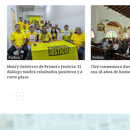
Política
Política
Henry Gutiérrez de Primero Justicia: El
Cley conmemora dur
diálogo tendrá resultados positivos y a
sus 26 años de hist
corto plazo