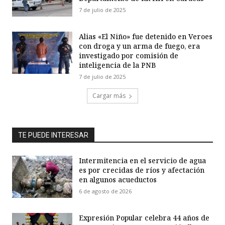
7 de julio de 2025
Alias «El Niño» fue detenido en Veroes
con droga y un arma de fuego, era
investigado por comisión de
inteligencia de la PNB
7 de julio de 2025
Cargar más
TE PUEDE INTERESAR
Intermitencia en el servicio de agua
es por crecidas de ríos y afectación
en algunos acueductos
6 de agosto de 2026
Expresión Popular celebra 44 años de