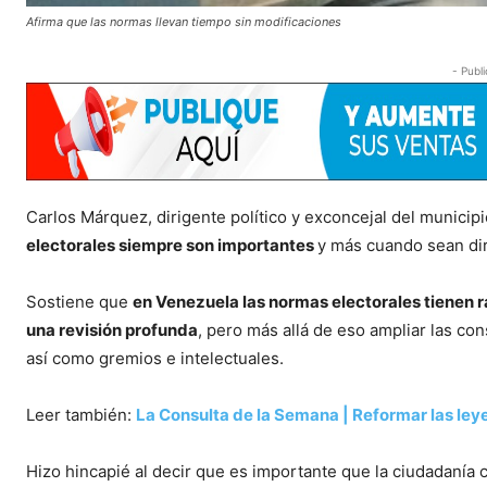
Afirma que las normas llevan tiempo sin modificaciones
- Publi
Carlos Márquez, dirigente político y exconcejal del municip
electorales siempre son importantes
y más cuando sean dir
Sostiene que
en Venezuela las normas electorales tienen r
una revisión profunda
, pero más allá de eso ampliar las cons
así como gremios e intelectuales.
Leer también:
La Consulta de la Semana | Reformar las leye
Hizo hincapié al decir que es importante que la ciudadanía 