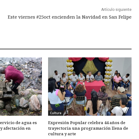
Artículo siguiente
Este viernes #25oct encienden la Navidad en San Felipe
Cultura
servicio de agua es
Expresión Popular celebra 44 años de
 y afectación en
trayectoria una programación llena de
cultura y arte