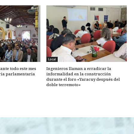
Local
ante todo este mes
Ingenieros llaman a erradicar la
oria parlamentaria
informalidad en la construcción
durante el foro «Yaracuy después del
doble terremoto»