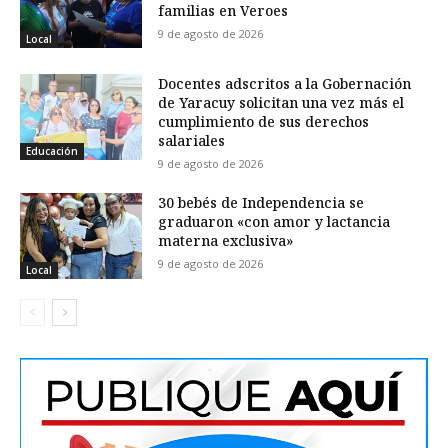
familias en Veroes
9 de agosto de 2026
Local
Docentes adscritos a la Gobernación
de Yaracuy solicitan una vez más el
cumplimiento de sus derechos
salariales
Educación
9 de agosto de 2026
30 bebés de Independencia se
graduaron «con amor y lactancia
materna exclusiva»
9 de agosto de 2026
Local