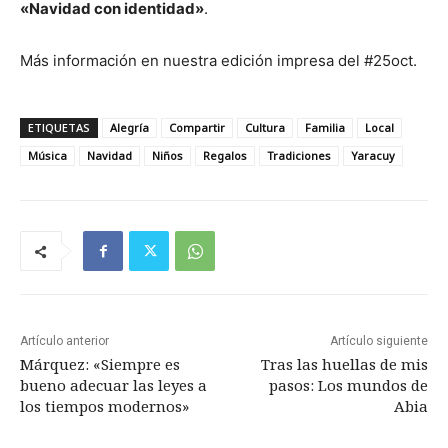
«Navidad con identidad»
.
Más información en nuestra edición impresa del #25oct.
ETIQUETAS
Alegría
Compartir
Cultura
Familia
Local
Música
Navidad
Niños
Regalos
Tradiciones
Yaracuy
Artículo anterior
Artículo siguiente
Márquez: «Siempre es
Tras las huellas de mis
bueno adecuar las leyes a
pasos: Los mundos de
los tiempos modernos»
Abia