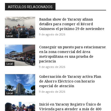
ARTÍCULOS RELACIONADOS
Bandas show de Yaracuy afinan
detalles para romper el Récord
Guinness el próximo 29 de noviembre
9 de agosto de 2026
Local
Conseguir un puesto para estacionarse
en la zona comercial del área
metropolitana es una prueba de
paciencia
Local
9 de agosto de 2026
Gobernación de Yaracuy activa Plan
de Ahorro Eléctrico con horario
especial de atención
9 de agosto de 2026
Local
Inició en Yaracuy Registro Único de
Vivienda para atender a más de 400