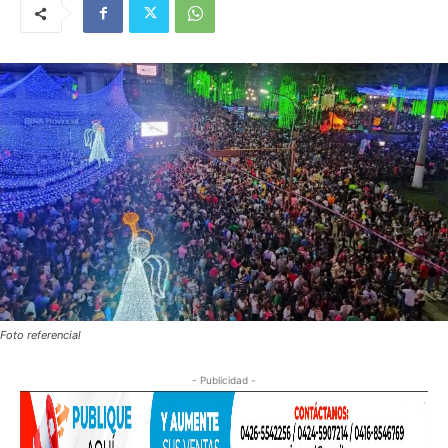
Foto referencial
- Publicidad -