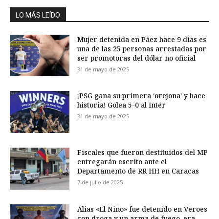
LO MÁS LEÍDO
Mujer detenida en Páez hace 9 días es
una de las 25 personas arrestadas por
ser promotoras del dólar no oficial
31 de mayo de 2025
¡PSG gana su primera ‘orejona’ y hace
historia! Golea 5-0 al Inter
31 de mayo de 2025
Fiscales que fueron destituidos del MP
entregarán escrito ante el
Departamento de RR HH en Caracas
7 de julio de 2025
Alias «El Niño» fue detenido en Veroes
con droga y un arma de fuego, era