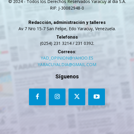
© 2024 - Todos los Derechos Reservados Yaracuy al día S.A.
RIF: J-30082948-0
Redacción, administración y talleres
Av 7 Nro 15-7 San Felipe, Edo Yaracuy, Venezuela.
Telefonos
(0254) 231 3214 / 231 0392.
Correos:
YAD_OPINION@YAHOO.ES
YARACUYALDIA@GMAIL.COM
Síguenos