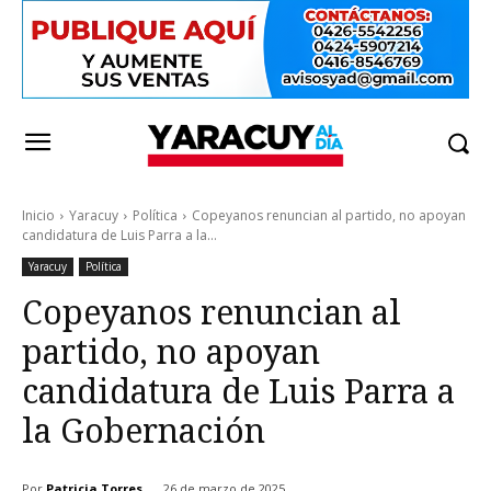
Inicio
Yaracuy
Política
Copeyanos renuncian al partido, no apoyan
candidatura de Luis Parra a la...
Yaracuy
Política
Copeyanos renuncian al
partido, no apoyan
candidatura de Luis Parra a
la Gobernación
Por
Patricia Torres
26 de marzo de 2025