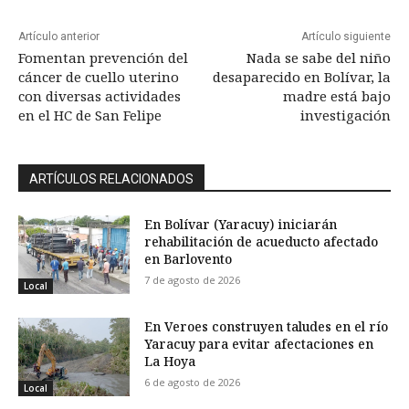
Artículo anterior
Artículo siguiente
Fomentan prevención del
Nada se sabe del niño
cáncer de cuello uterino
desaparecido en Bolívar, la
con diversas actividades
madre está bajo
en el HC de San Felipe
investigación
ARTÍCULOS RELACIONADOS
En Bolívar (Yaracuy) iniciarán
rehabilitación de acueducto afectado
en Barlovento
7 de agosto de 2026
Local
En Veroes construyen taludes en el río
Yaracuy para evitar afectaciones en
La Hoya
6 de agosto de 2026
Local