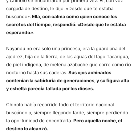
y Chinolo se encontraron por primera vez. Él, con voz
cargada de destino, le dijo: «Desde que te estaba
buscando».
Ella, con calma como quien conoce los
secretos del tiempo, respondió: «Desde que te estaba
esperando»
.
Nayandu no era solo una princesa, era la guardiana del
ajedrez, hija de la tierra, de las aguas del lago Tacarigua,
de piel indígena, de melena azabache que corre como río
nocturno hasta sus caderas.
Sus ojos achinados
contenían la sabiduría de generaciones, y su figura alta
y esbelta parecía tallada por los dioses.
Chinolo había recorrido todo el territorio nacional
buscándola, siempre llegando tarde, siempre perdiendo
la oportunidad de encontrarla.
Pero aquella noche, el
destino lo alcanzó.