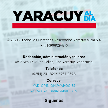
© 2024 - Todos los Derechos Reservados Yaracuy al día S.A.
RIF: J-30082948-0
Redacción, administración y talleres
Av 7 Nro 15-7 San Felipe, Edo Yaracuy, Venezuela.
Telefonos
(0254) 231 3214 / 231 0392.
Correos:
YAD_OPINION@YAHOO.ES
YARACUYALDIA@GMAIL.COM
Síguenos