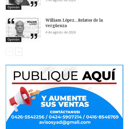
Opinión
William López…Relatos de la
vergüenza
4 de agosto de 2026
Opinión