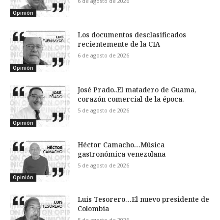
6 de agosto de 2026
Opinión
Los documentos desclasificados
recientemente de la CIA
6 de agosto de 2026
Opinión
José Prado..El matadero de Guama,
corazón comercial de la época.
5 de agosto de 2026
Opinión
Héctor Camacho…Música
gastronómica venezolana
5 de agosto de 2026
Opinión
Luis Tesorero…El nuevo presidente de
Colombia
5 de agosto de 2026