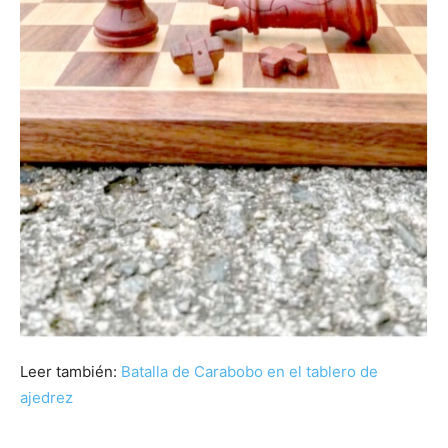
Leer también:
Batalla de Carabobo en el tablero de
ajedrez