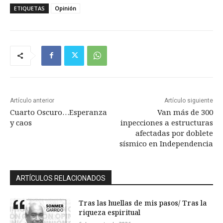
ETIQUETAS
Opinión
Artículo anterior
Artículo siguiente
Cuarto Oscuro…Esperanza
Van más de 300
y caos
inpecciones a estructuras
afectadas por doblete
sísmico en Independencia
ARTÍCULOS RELACIONADOS
Tras las huellas de mis pasos/ Tras la
riqueza espiritual