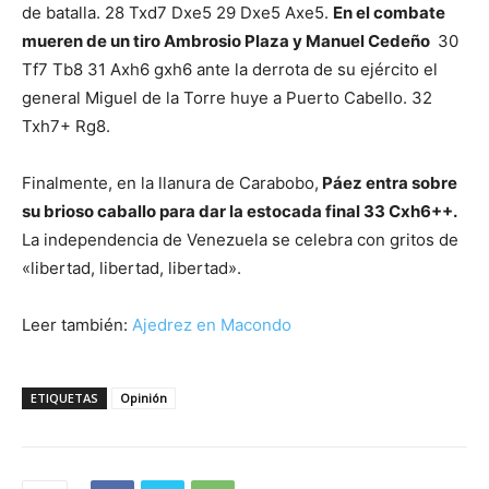
de batalla. 28 Txd7 Dxe5 29 Dxe5 Axe5.
En el combate
mueren de un tiro Ambrosio Plaza y Manuel Cedeño
30
Tf7 Tb8 31 Axh6 gxh6 ante la derrota de su ejército el
general Miguel de la Torre huye a Puerto Cabello. 32
Txh7+ Rg8.
Finalmente, en la llanura de Carabobo,
Páez entra sobre
su brioso caballo para dar la estocada final 33 Cxh6++.
La independencia de Venezuela se celebra con gritos de
«libertad, libertad, libertad».
Leer también:
Ajedrez en Macondo
ETIQUETAS
Opinión