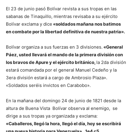
El 23 de junio pasó Bolívar revista a sus tropas en las
sabanas de Tinaquillo, mientras revisaba a su ejército
Bolívar exclama y dice
«soldados mañana nos batimos
en combate por la libertad definitiva de nuestra patria».
Bolívar organiza a sus fuerzas en 3 divisiones.
«General
Páez, usted llevará el mando de la primera división con
los bravos de Apure y el ejército británico,
la 2da división
estará comandada por el general Manuel Cedeño y la
3era división estará a cargo de Ambrosio Plaza».
«Soldados seréis invictos en Carabobo».
En la mañana del domingo 24 de junio de 1821 desde la
altura de Buena Vista Bolívar observa al enemigo, se
dirige a sus tropas ya organizada y exclama:
«Caballeros, llegó la hora, llegó el día, hoy se escribirá
una nueva historia para Venezuela», 1e4 c5.