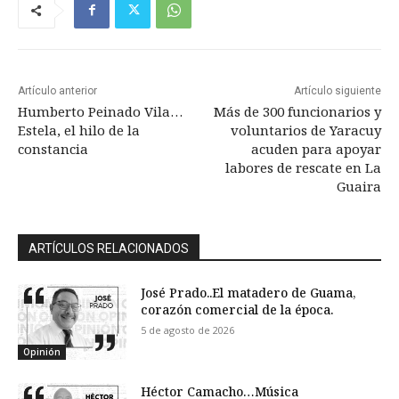
Artículo anterior
Artículo siguiente
Humberto Peinado Vila…
Más de 300 funcionarios y
Estela, el hilo de la
voluntarios de Yaracuy
constancia
acuden para apoyar
labores de rescate en La
Guaira
ARTÍCULOS RELACIONADOS
José Prado..El matadero de Guama,
corazón comercial de la época.
5 de agosto de 2026
Opinión
Héctor Camacho…Música