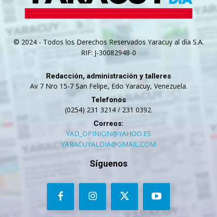
© 2024 - Todos los Derechos Reservados Yaracuy al día S.A.
RIF: J-30082948-0
Redacción, administración y talleres
Av 7 Nro 15-7 San Felipe, Edo Yaracuy, Venezuela.
Telefonos
(0254) 231 3214 / 231 0392.
Correos:
YAD_OPINION@YAHOO.ES
YARACUYALDIA@GMAIL.COM
Síguenos