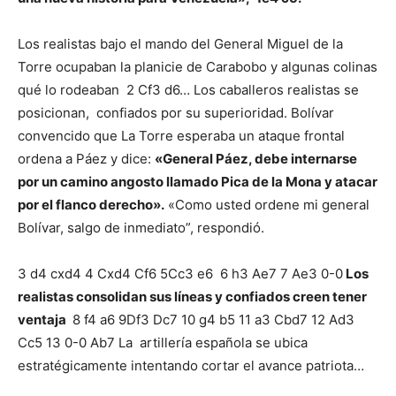
Los realistas bajo el mando del General Miguel de la
Torre ocupaban la planicie de Carabobo y algunas colinas
qué lo rodeaban 2 Cf3 d6… Los caballeros realistas se
posicionan, confiados por su superioridad. Bolívar
convencido que La Torre esperaba un ataque frontal
ordena a Páez y dice:
«General Páez, debe internarse
por un camino angosto llamado Pica de la Mona y atacar
por el flanco derecho».
«Como usted ordene mi general
Bolívar, salgo de inmediato”, respondió.
3 d4 cxd4 4 Cxd4 Cf6 5Cc3 e6 6 h3 Ae7 7 Ae3 0-0
Los
realistas consolidan sus líneas y confiados creen tener
ventaja
8 f4 a6 9Df3 Dc7 10 g4 b5 11 a3 Cbd7 12 Ad3
Cc5 13 0-0 Ab7 La artillería española se ubica
estratégicamente intentando cortar el avance patriota…