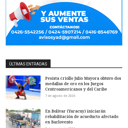
ÚLTIMAS ENTRADAS
Pesista criollo Julio Mayora obtuvo dos
medallas de oro en los Juegos
Centroamericanos y del Caribe
7 de agosto de 2026
En Bolívar (Yaracuy) iniciarán
rehabilitación de acueducto afectado
en Barlovento