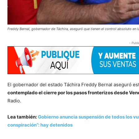
Freddy Bernal, gobernador de Táchira, aseguró que tienen el control absoluto en l
- Publi
El gobernador del estado Táchira Freddy Bernal aseguró e
contemplado el cierre por los pasos fronterizos desde Ve
Radio.
Lea también:
Gobierno anuncia suspensión de todos los vu
conspiración”: hay detenidos