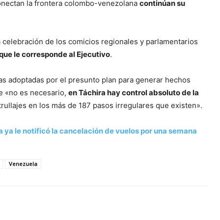
conectan la frontera colombo-venezolana
continúan su
la celebración de los comicios regionales y parlamentarios
que le corresponde al Ejecutivo
.
das adoptadas por el presunto plan para generar hechos
ue «no es necesario,
en Táchira hay control absoluto de la
trullajes en los más de 187 pasos irregulares que existen».
ya le notificó la cancelación de vuelos por una semana
Venezuela