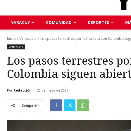
YARACUY
COMUNIDAD
DEPORTES
MÁ
Inicio
Venezuela
Los pasos terrestres por la frontera con Colombia sig
Venezuela
Los pasos terrestres po
Colombia siguen abier
Por
Redacción
20 de mayo de 2025
Compartir