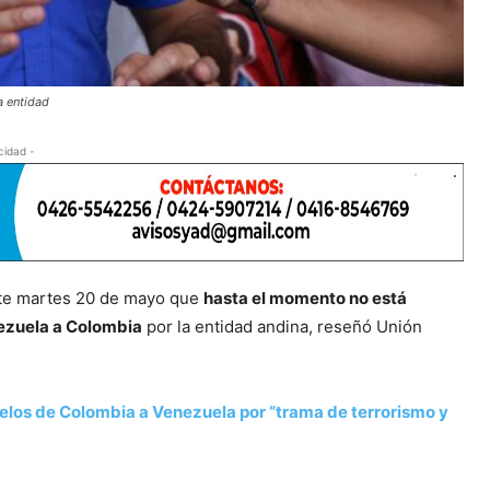
a entidad
cidad -
ste martes 20 de mayo que
hasta el momento no está
nezuela a Colombia
por la entidad andina, reseñó Unión
elos de Colombia a Venezuela por “trama de terrorismo y