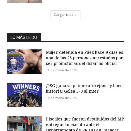
Cargar más
LO MÁS LEÍDO
Mujer detenida en Páez hace 9 días es
una de las 25 personas arrestadas por
ser promotoras del dólar no oficial
31 de mayo de 2025
¡PSG gana su primera ‘orejona’ y hace
historia! Golea 5-0 al Inter
31 de mayo de 2025
Fiscales que fueron destituidos del MP
entregarán escrito ante el
Departamento de RR HH en Caracas