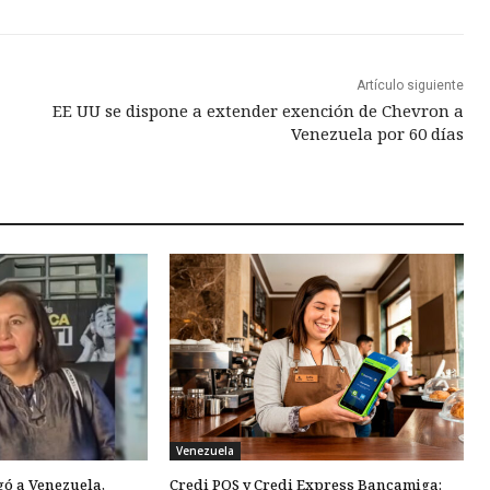
Artículo siguiente
EE UU se dispone a extender exención de Chevron a
Venezuela por 60 días
Venezuela
gó a Venezuela,
Credi POS y Credi Express Bancamiga: