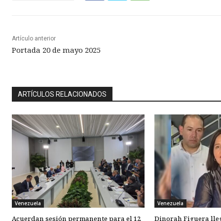
Artículo anterior
Portada 20 de mayo 2025
ARTÍCULOS RELACIONADOS
Venezuela
Venezuela
Acuerdan sesión permanente para el 12
Dinorah Figuera lle