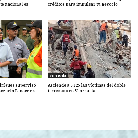
te nacional es
créditos para impulsar tu negocio
Venezuela
dríguez supervisó
Asciende a 6.125 las víctimas del doble
nezuela Renace en
terremoto en Venezuela