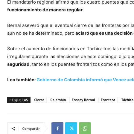
El mandatario regional afirmó que los cuatro puentes que 
funcionamiento de manera regular
.
Bernal aseveró que el eventual cierre de las fronteras por 
aún no se ha determinado, pero
aclaró que es una decisión 
Sobre el aumento de funcionarios en Táchira tras las medi
irregulares durante las elecciones de este domingo, dijo q
seguridad
, tanto en los puentes fronterizos como en los pa
Lea también:
Gobierno de Colombia informó que Venezuela 
ETIQUETAS
Cierre
Colombia
Freddy Bernal
Frontera
Táchira
Compartir