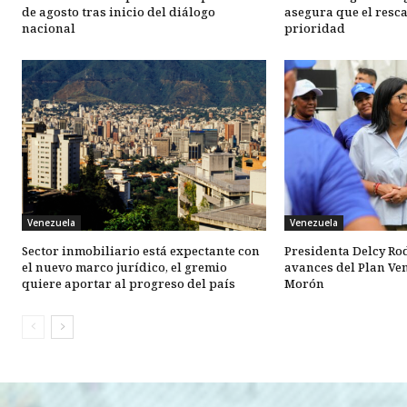
de agosto tras inicio del diálogo
asegura que el resca
nacional
prioridad
Venezuela
Venezuela
Sector inmobiliario está expectante con
Presidenta Delcy Ro
el nuevo marco jurídico, el gremio
avances del Plan Ve
quiere aportar al progreso del país
Morón