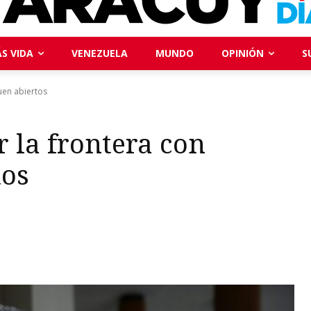
S VIDA
VENEZUELA
MUNDO
OPINIÓN
S
uen abiertos
r la frontera con
tos