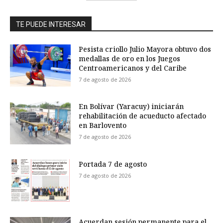
TE PUEDE INTERESAR
Pesista criollo Julio Mayora obtuvo dos
medallas de oro en los Juegos
Centroamericanos y del Caribe
7 de agosto de 2026
En Bolívar (Yaracuy) iniciarán
rehabilitación de acueducto afectado
en Barlovento
7 de agosto de 2026
Portada 7 de agosto
7 de agosto de 2026
Acuerdan sesión permanente para el