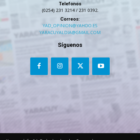
Telefonos
(0254) 231 3214 / 231 0392.
Correos:
YAD_OPINION@YAHOO.ES
YARACUYALDIA@GMAIL.COM
Síguenos