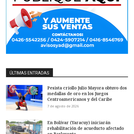
ÚLTIMAS ENTRADAS
Pesista criollo Julio Mayora obtuvo dos
medallas de oro en los Juegos
Centroamericanos y del Caribe
7 de agosto de 2026
En Bolívar (Yaracuy) iniciarán
rehabilitación de acueducto afectado
en Barlovento