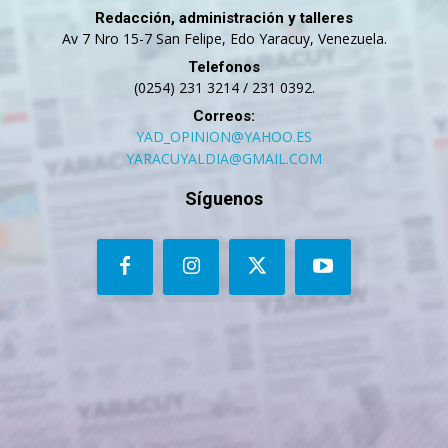
Redacción, administración y talleres
Av 7 Nro 15-7 San Felipe, Edo Yaracuy, Venezuela.
Telefonos
(0254) 231 3214 / 231 0392.
Correos:
YAD_OPINION@YAHOO.ES
YARACUYALDIA@GMAIL.COM
Síguenos