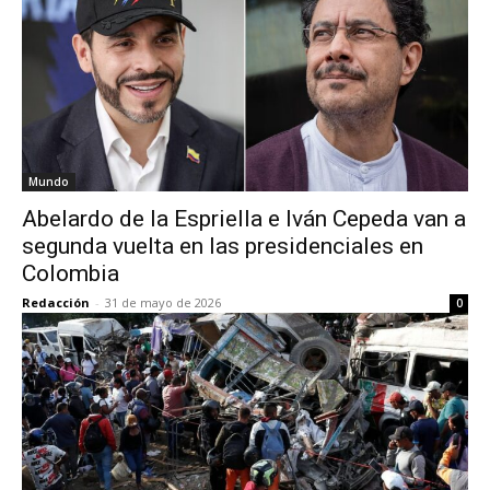
Mundo
Abelardo de la Espriella e Iván Cepeda van a
segunda vuelta en las presidenciales en
Colombia
Redacción
-
31 de mayo de 2026
0