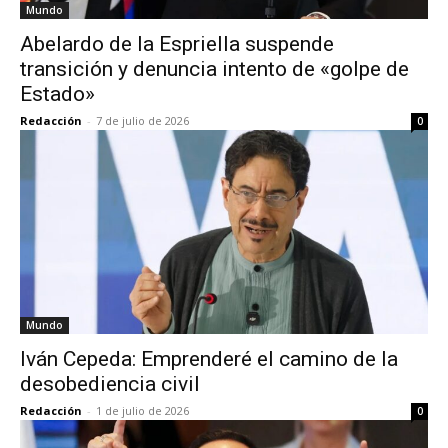
Mundo
Abelardo de la Espriella suspende
transición y denuncia intento de «golpe de
Estado»
Redacción
-
7 de julio de 2026
0
Mundo
Iván Cepeda: Emprenderé el camino de la
desobediencia civil
Redacción
-
1 de julio de 2026
0