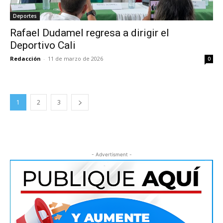
Deportes
Rafael Dudamel regresa a dirigir el
Deportivo Cali
Redacción
-
11 de marzo de 2026
0
1
2
3
- Advertisment -