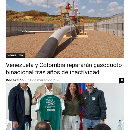
Venezuela
Venezuela y Colombia repararán gasoducto
binacional tras años de inactividad
Redacción
-
11 de marzo de 2026
0