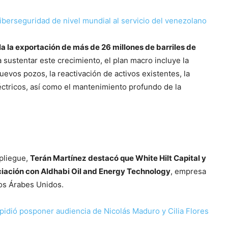
iberseguridad de nivel mundial al servicio del venezolano
 la exportación de más de 26 millones de barriles de
 sustentar este crecimiento, el plan macro incluye la
nuevos pozos, la reactivación de activos existentes, la
éctricos, así como el mantenimiento profundo de la
spliegue,
Terán Martínez destacó que White Hilt Capital y
ciación con Aldhabi Oil and Energy Technology
, empresa
tos Árabes Unidos.
idió posponer audiencia de Nicolás Maduro y Cilia Flores