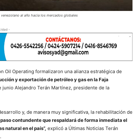
o venezolano al año hacia los mercados globales
cidad -
 Oil Operating formalizaron una alianza estratégica de
ucción y exportación de petróleo y gas en la Faja
 junio Alejandro Terán Martínez, presidente de la
sarrollo y, de manera muy significativa, la rehabilitación de
 paso contundente que respaldará de forma inmediata el
 natural en el país”,
explicó a Últimas Noticias Terán
.