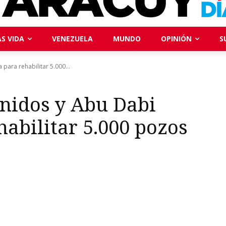
S VIDA
VENEZUELA
MUNDO
OPINIÓN
S
para rehabilitar 5.000...
nidos y Abu Dabi
habilitar 5.000 pozos