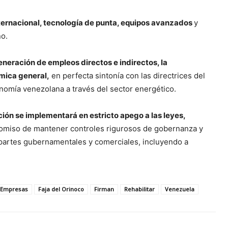
internacional, tecnología de punta, equipos avanzados
y
no.
generación de empleos directos e indirectos, la
mica general,
en perfecta sintonía con las directrices del
onomía venezolana a través del sector energético.
ción se implementará en estricto apego a las leyes,
romiso de mantener controles rigurosos de gobernanza y
 partes gubernamentales y comerciales, incluyendo a
Empresas
Faja del Orinoco
Firman
Rehabilitar
Venezuela