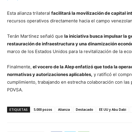
Esta alianza trilateral
facilitará la movilización de capital 
recursos operativos directamente hacia el campo venezola
Terán Martínez señaló que
la iniciativa busca impulsar la 
restauración de infraestructura y una dinamización econó
marco de los Estados Unidos para la revitalización de la ec
Finalmente,
el vocero de la Alep enfatizó que toda la opera
normativas y autorizaciones aplicables,
y ratificó el comp
cumplimiento, trabajando en estrecha colaboración con las
PDVSA.
ETIQUETAS
5.000 pozos
Alianza
Destacado
EE UU y Abu Dabi