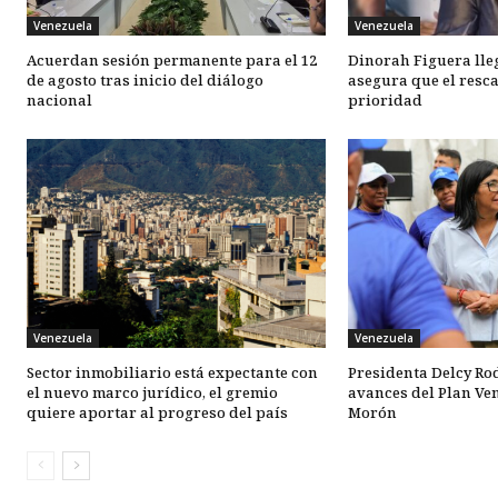
Venezuela
Venezuela
Acuerdan sesión permanente para el 12
Dinorah Figuera lle
de agosto tras inicio del diálogo
asegura que el resca
nacional
prioridad
Venezuela
Venezuela
Sector inmobiliario está expectante con
Presidenta Delcy Ro
el nuevo marco jurídico, el gremio
avances del Plan Ve
quiere aportar al progreso del país
Morón