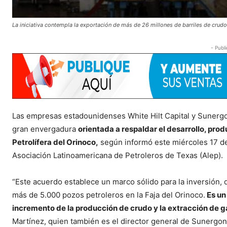
La iniciativa contempla la exportación de más de 26 millones de barriles de crud
- Publi
Las empresas estadounidenses White Hilt Capital y Sunergon
gran envergadura
orientada a respaldar el desarrollo, prod
Petrolífera del Orinoco,
según informó este miércoles 17 de
Asociación Latinoamericana de Petroleros de Texas (Alep).
“Este acuerdo establece un marco sólido para la inversión, de
más de 5.000 pozos petroleros en la Faja del Orinoco.
Es un
incremento de la producción de crudo y la extracción de gas
Martínez, quien también es el director general de Sunergon