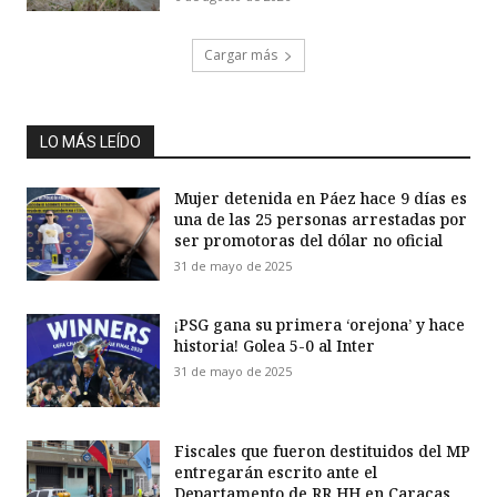
Cargar más
LO MÁS LEÍDO
Mujer detenida en Páez hace 9 días es
una de las 25 personas arrestadas por
ser promotoras del dólar no oficial
31 de mayo de 2025
¡PSG gana su primera ‘orejona’ y hace
historia! Golea 5-0 al Inter
31 de mayo de 2025
Fiscales que fueron destituidos del MP
entregarán escrito ante el
Departamento de RR HH en Caracas