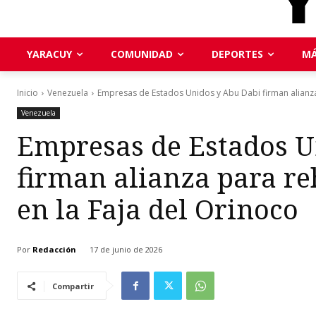
YARACUY
COMUNIDAD
DEPORTES
MÁ
Inicio
Venezuela
Empresas de Estados Unidos y Abu Dabi firman alianza 
Venezuela
Empresas de Estados U
firman alianza para re
en la Faja del Orinoco
Por
Redacción
17 de junio de 2026
Compartir