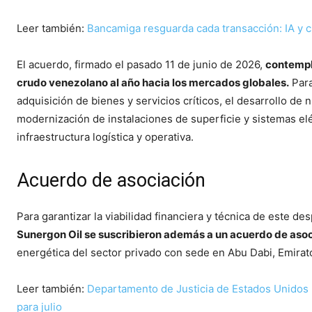
Leer también:
Bancamiga resguarda cada transacción: IA y c
El acuerdo, firmado el pasado 11 de junio de 2026,
contempla
crudo venezolano al año hacia los mercados globales.
Para
adquisición de bienes y servicios críticos, el desarrollo de 
modernización de instalaciones de superficie y sistemas el
infraestructura logística y operativa.
Acuerdo de asociación
Para garantizar la viabilidad financiera y técnica de este de
Sunergon Oil se suscribieron además a un acuerdo de aso
energética del sector privado con sede en Abu Dabi, Emira
Leer también:
Departamento de Justicia de Estados Unidos p
para julio