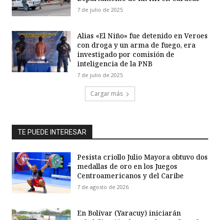
7 de julio de 2025
Alias «El Niño» fue detenido en Veroes
con droga y un arma de fuego, era
investigado por comisión de
inteligencia de la PNB
7 de julio de 2025
Cargar más
TE PUEDE INTERESAR
Pesista criollo Julio Mayora obtuvo dos
medallas de oro en los Juegos
Centroamericanos y del Caribe
7 de agosto de 2026
En Bolívar (Yaracuy) iniciarán