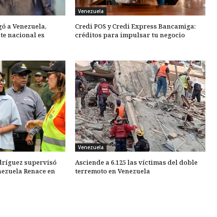
Venezuela
gó a Venezuela,
Credi POS y Credi Express Bancamiga:
te nacional es
créditos para impulsar tu negocio
Venezuela
dríguez supervisó
Asciende a 6.125 las víctimas del doble
nezuela Renace en
terremoto en Venezuela