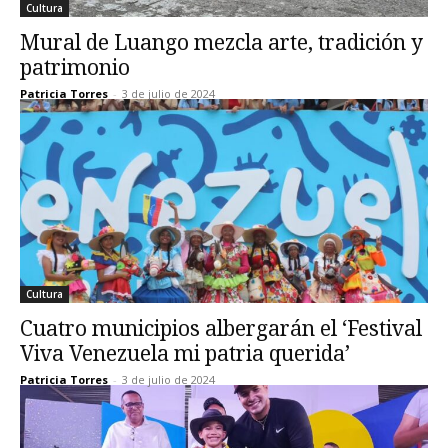
Cultura
Mural de Luango mezcla arte, tradición y
patrimonio
Patricia Torres
-
3 de julio de 2024
Cultura
Cuatro municipios albergarán el ‘Festival
Viva Venezuela mi patria querida’
Patricia Torres
-
3 de julio de 2024