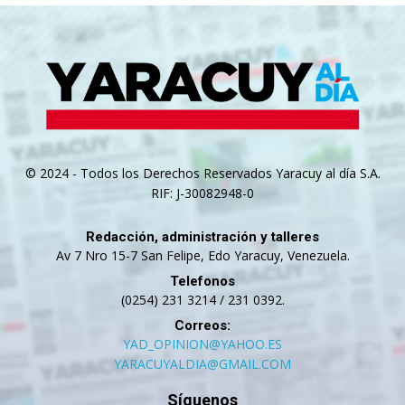
© 2024 - Todos los Derechos Reservados Yaracuy al día S.A.
RIF: J-30082948-0
Redacción, administración y talleres
Av 7 Nro 15-7 San Felipe, Edo Yaracuy, Venezuela.
Telefonos
(0254) 231 3214 / 231 0392.
Correos:
YAD_OPINION@YAHOO.ES
YARACUYALDIA@GMAIL.COM
Síguenos