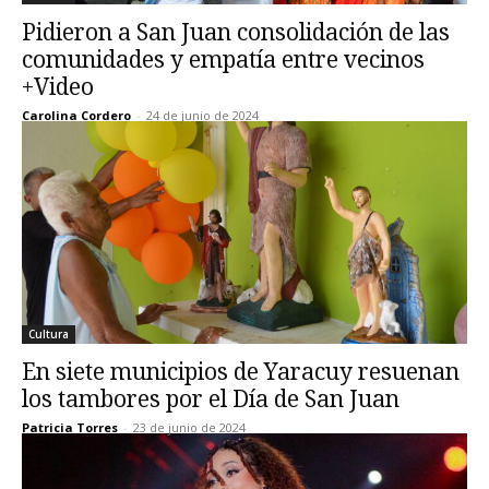
Pidieron a San Juan consolidación de las
comunidades y empatía entre vecinos
+Video
Carolina Cordero
-
24 de junio de 2024
Cultura
En siete municipios de Yaracuy resuenan
los tambores por el Día de San Juan
Patricia Torres
-
23 de junio de 2024