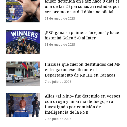
Mujer detenida en Páez hace 9 días es
una de las 25 personas arrestadas por
ser promotoras del dólar no oficial
31 de mayo de 2025
¡PSG gana su primera ‘orejona’ y hace
historia! Golea 5-0 al Inter
31 de mayo de 2025
Fiscales que fueron destituidos del MP
entregarán escrito ante el
Departamento de RR HH en Caracas
7 de julio de 2025
Alias «El Niño» fue detenido en Veroes
con droga y un arma de fuego, era
investigado por comisión de
inteligencia de la PNB
7 de julio de 2025