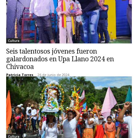
Cultura
Seis talentosos jóvenes fueron
galardonados en Upa Llano 2024 en
Chivacoa
Patricia Torres
-
26 de junio de 2024
Cultura