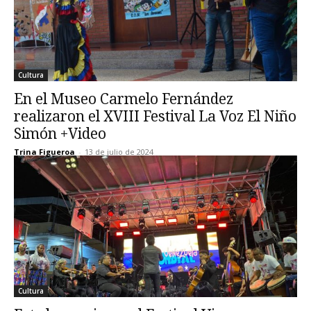
Cultura
En el Museo Carmelo Fernández
realizaron el XVIII Festival La Voz El Niño
Simón +Video
Trina Figueroa
-
13 de julio de 2024
Cultura