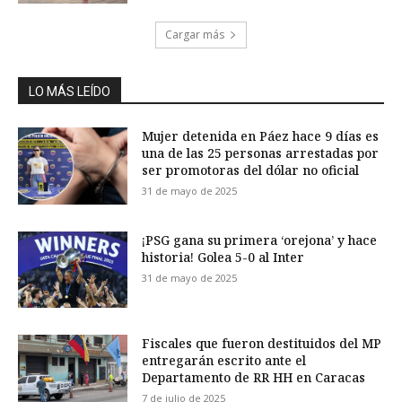
Cargar más
LO MÁS LEÍDO
Mujer detenida en Páez hace 9 días es
una de las 25 personas arrestadas por
ser promotoras del dólar no oficial
31 de mayo de 2025
¡PSG gana su primera ‘orejona’ y hace
historia! Golea 5-0 al Inter
31 de mayo de 2025
Fiscales que fueron destituidos del MP
entregarán escrito ante el
Departamento de RR HH en Caracas
7 de julio de 2025