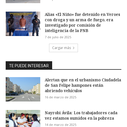
Alias «El Niño» fue detenido en Veroes
con droga y un arma de fuego, era
investigado por comisión de
inteligencia de la PNB
7 de julio de 2025
Cargar más
TE PUEDE INTERESAR
Alertan que en el urbanismo Ciudadela
de San Felipe hampones están
abriendo vehículos
16 de marzo de 2025
Nayrobi Ávila: Los trabajadores cada
vez estamos sumidos en la pobreza
14 de marzo de 2025