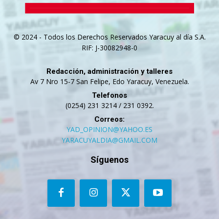
© 2024 - Todos los Derechos Reservados Yaracuy al día S.A.
RIF: J-30082948-0
Redacción, administración y talleres
Av 7 Nro 15-7 San Felipe, Edo Yaracuy, Venezuela.
Telefonos
(0254) 231 3214 / 231 0392.
Correos:
YAD_OPINION@YAHOO.ES
YARACUYALDIA@GMAIL.COM
Síguenos