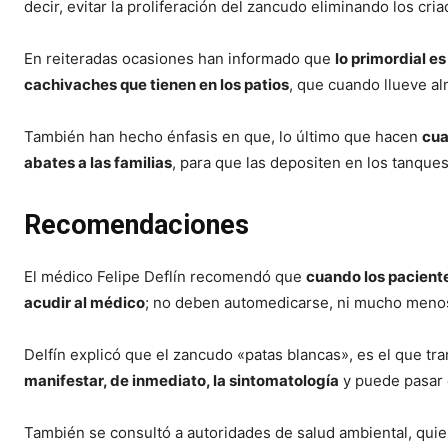
decir, evitar la proliferación del zancudo eliminando los cria
En reiteradas ocasiones han informado que
lo primordial e
cachivaches que tienen en los patios
, que cuando llueve al
También han hecho énfasis en que, lo último que hacen
cua
abates a las familias
, para que las depositen en los tanqu
Recomendaciones
El médico Felipe Deflín recomendó que
cuando los paciente
acudir al médico
; no deben automedicarse, ni mucho menos
Delfín explicó que el zancudo «patas blancas», es el que tra
manifestar, de inmediato, la sintomatología
y puede pasar 
También se consultó a autoridades de salud ambiental, qui