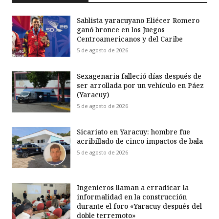
Sablista yaracuyano Eliécer Romero
ganó bronce en los Juegos
Centroamericanos y del Caribe
5 de agosto de 2026
Sexagenaria falleció días después de
ser arrollada por un vehículo en Páez
(Yaracuy)
5 de agosto de 2026
Sicariato en Yaracuy: hombre fue
acribillado de cinco impactos de bala
5 de agosto de 2026
Ingenieros llaman a erradicar la
informalidad en la construcción
durante el foro «Yaracuy después del
doble terremoto»