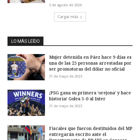
5 de agosto de 2026
Cargar más
LO MÁS LEÍDO
Mujer detenida en Páez hace 9 días es
una de las 25 personas arrestadas por
ser promotoras del dólar no oficial
31 de mayo de 2025
¡PSG gana su primera ‘orejona’ y hace
historia! Golea 5-0 al Inter
31 de mayo de 2025
Fiscales que fueron destituidos del MP
entregarán escrito ante el