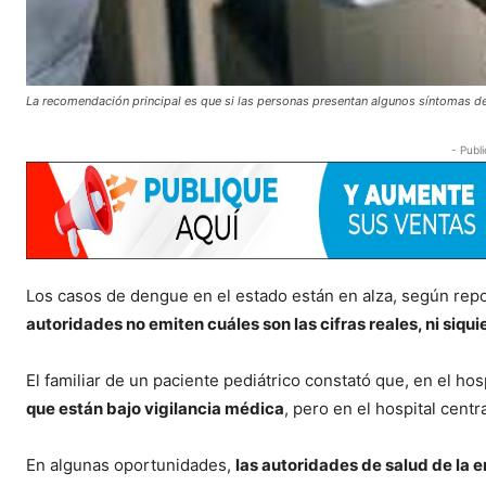
La recomendación principal es que si las personas presentan algunos síntomas d
- Publi
Los casos de dengue en el estado están en alza, según repo
autoridades no emiten cuáles son las cifras reales, ni siqui
El familiar de un paciente pediátrico constató que, en el ho
que están bajo vigilancia médica
, pero en el hospital cent
En algunas oportunidades,
las autoridades de salud de la 