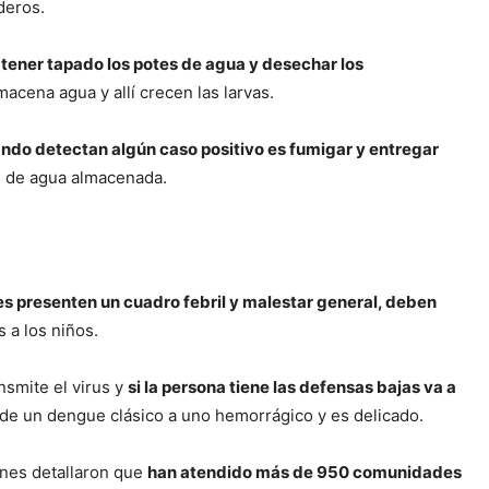
deros.
s tener tapado los potes de agua y desechar los
macena agua y allí crecen las larvas.
ndo detectan algún caso positivo es fumigar y entregar
es de agua almacenada.
s presenten un cuadro febril y malestar general, deben
 a los niños.
nsmite el virus y
si la persona tiene las defensas bajas va a
de un dengue clásico a uno hemorrágico y es delicado.
enes detallaron que
han atendido más de 950 comunidades