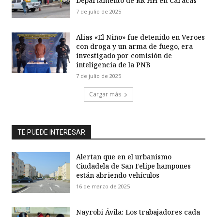
Departamento de RR HH en Caracas
7 de julio de 2025
Alias «El Niño» fue detenido en Veroes
con droga y un arma de fuego, era
investigado por comisión de
inteligencia de la PNB
7 de julio de 2025
Cargar más
TE PUEDE INTERESAR
Alertan que en el urbanismo
Ciudadela de San Felipe hampones
están abriendo vehículos
16 de marzo de 2025
Nayrobi Ávila: Los trabajadores cada