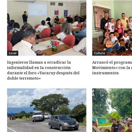
Local
Cultura
Ingenieros llaman a erradicar la
Arrancó el programa
informalidad en la construcción
Movimiento» con la 
durante el foro «Yaracuy después del
instrumentos
doble terremoto»