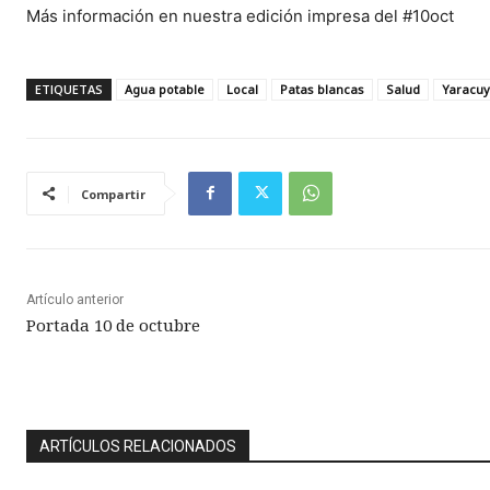
Más información en nuestra edición impresa del #10oct
ETIQUETAS
Agua potable
Local
Patas blancas
Salud
Yaracuy
Compartir
Artículo anterior
Portada 10 de octubre
ARTÍCULOS RELACIONADOS