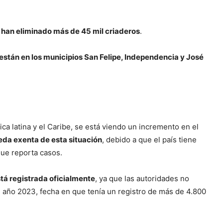
 han eliminado más de 45 mil criaderos
.
stán en los municipios San Felipe, Independencia y José
ca latina y el Caribe, se está viendo un incremento en el
da exenta de esta situación
, debido a que el país tiene
que reporta casos.
tá registrada oficialmente
, ya que las autoridades no
l año 2023, fecha en que tenía un registro de más de 4.800