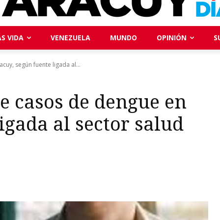
S VIDA
VENEZUELA
MUNDO
OPINIÓN
S
uy, según fuente ligada al...
e casos de dengue en
igada al sector salud