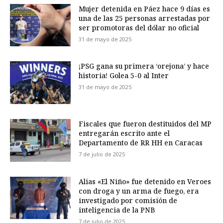
Mujer detenida en Páez hace 9 días es
una de las 25 personas arrestadas por
ser promotoras del dólar no oficial
31 de mayo de 2025
¡PSG gana su primera ‘orejona’ y hace
historia! Golea 5-0 al Inter
31 de mayo de 2025
Fiscales que fueron destituidos del MP
entregarán escrito ante el
Departamento de RR HH en Caracas
7 de julio de 2025
Alias «El Niño» fue detenido en Veroes
con droga y un arma de fuego, era
investigado por comisión de
inteligencia de la PNB
7 de julio de 2025