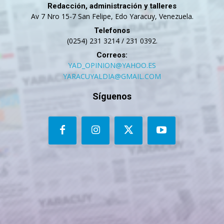
Redacción, administración y talleres
Av 7 Nro 15-7 San Felipe, Edo Yaracuy, Venezuela.
Telefonos
(0254) 231 3214 / 231 0392.
Correos:
YAD_OPINION@YAHOO.ES
YARACUYALDIA@GMAIL.COM
Síguenos