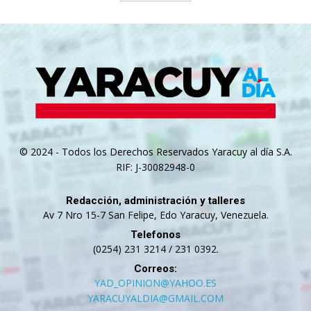
© 2024 - Todos los Derechos Reservados Yaracuy al día S.A.
RIF: J-30082948-0
Redacción, administración y talleres
Av 7 Nro 15-7 San Felipe, Edo Yaracuy, Venezuela.
Telefonos
(0254) 231 3214 / 231 0392.
Correos:
YAD_OPINION@YAHOO.ES
YARACUYALDIA@GMAIL.COM