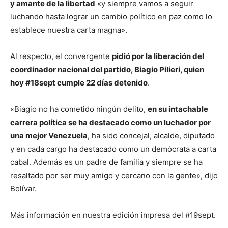
y amante de la libertad
«y siempre vamos a seguir
luchando hasta lograr un cambio político en paz como lo
establece nuestra carta magna».
Al respecto, el convergente
pidió por la liberación del
coordinador nacional del partido, Biagio Pilieri, quien
hoy #18sept cumple 22 días detenido
.
«Biagio no ha cometido ningún delito,
en su intachable
carrera política se ha destacado como un luchador por
una mejor Venezuela
, ha sido concejal, alcalde, diputado
y en cada cargo ha destacado como un demócrata a carta
cabal. Además es un padre de familia y siempre se ha
resaltado por ser muy amigo y cercano con la gente», dijo
Bolívar.
Más información en nuestra edición impresa del #19sept.