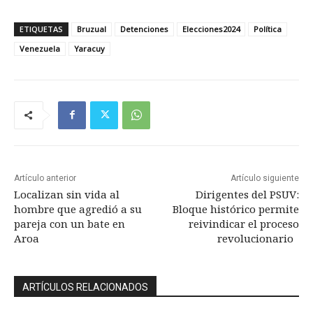
ETIQUETAS
Bruzual
Detenciones
Elecciones2024
Política
Venezuela
Yaracuy
Artículo anterior
Artículo siguiente
Localizan sin vida al
Dirigentes del PSUV:
hombre que agredió a su
Bloque histórico permite
pareja con un bate en
reivindicar el proceso
Aroa
revolucionario
ARTÍCULOS RELACIONADOS