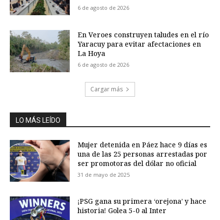
6 de agosto de 2026
En Veroes construyen taludes en el río
Yaracuy para evitar afectaciones en
La Hoya
6 de agosto de 2026
Cargar más
LO MÁS LEÍDO
Mujer detenida en Páez hace 9 días es
una de las 25 personas arrestadas por
ser promotoras del dólar no oficial
31 de mayo de 2025
¡PSG gana su primera ‘orejona’ y hace
historia! Golea 5-0 al Inter