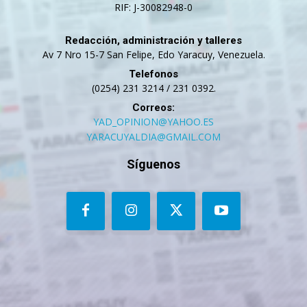
RIF: J-30082948-0
Redacción, administración y talleres
Av 7 Nro 15-7 San Felipe, Edo Yaracuy, Venezuela.
Telefonos
(0254) 231 3214 / 231 0392.
Correos:
YAD_OPINION@YAHOO.ES
YARACUYALDIA@GMAIL.COM
Síguenos