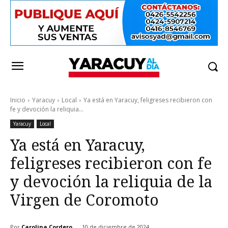
Inicio
Yaracuy
Local
Ya está en Yaracuy, feligreses recibieron con
fe y devoción la reliquia...
Yaracuy
Local
Ya está en Yaracuy,
feligreses recibieron con fe
y devoción la reliquia de la
Virgen de Coromoto
Por
Carolina Cordero
10 de diciembre de 2024