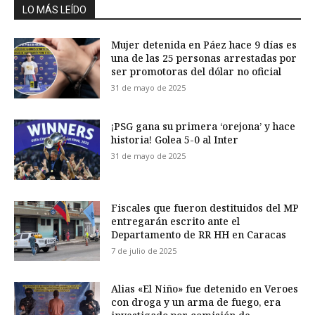
LO MÁS LEÍDO
Mujer detenida en Páez hace 9 días es
una de las 25 personas arrestadas por
ser promotoras del dólar no oficial
31 de mayo de 2025
¡PSG gana su primera ‘orejona’ y hace
historia! Golea 5-0 al Inter
31 de mayo de 2025
Fiscales que fueron destituidos del MP
entregarán escrito ante el
Departamento de RR HH en Caracas
7 de julio de 2025
Alias «El Niño» fue detenido en Veroes
con droga y un arma de fuego, era