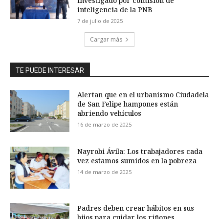
investigado por comisión de
inteligencia de la PNB
7 de julio de 2025
Cargar más
TE PUEDE INTERESAR
Alertan que en el urbanismo Ciudadela
de San Felipe hampones están
abriendo vehículos
16 de marzo de 2025
Nayrobi Ávila: Los trabajadores cada
vez estamos sumidos en la pobreza
14 de marzo de 2025
Padres deben crear hábitos en sus
hijos para cuidar los riñones