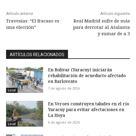
Artículo anterior
Artículo siguiente
Travesías: “El fracaso es
Real Madrid sufre de más
una elección”
para derrotar al Atalanta
y sumar de a 3
ARTÍCULOS RELACIONADOS
En Bolívar (Yaracuy) iniciarán
rehabilitación de acueducto afectado
en Barlovento
7 de agosto de 2026
Local
En Veroes construyen taludes en el río
Yaracuy para evitar afectaciones en
La Hoya
6 de agosto de 2026
Local