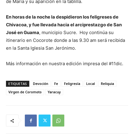
de María y su aparición en la tablilla.
En horas de la noche la despidieron los feligreses de
Chivacoa, y fue llevada hacia el arciprestazgo de San
José en Guama
, municipio Sucre. Hoy continúa su
itinerario en Cocorote donde a las 9.30 am será recibida
en la Santa Iglesia San Jerónimo.
Más información en nuestra edición impresa del #11dic.
ETIQUETAS
Devoción
Fe
Feligresía
Local
Reliquia
Virgen de Coromoto
Yaracuy