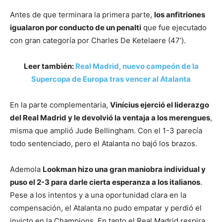
Antes de que terminara la primera parte,
los anfitriones
igualaron por conducto de un penalti
que fue ejecutado
con gran categoría por Charles De Ketelaere (47’).
Leer también:
Real Madrid, nuevo campeón de la
Supercopa de Europa tras vencer al Atalanta
En la parte complementaria,
Vinícius ejerció el liderazgo
del Real Madrid y le devolvió la ventaja a los merengues
,
misma que amplió Jude Bellingham. Con el 1-3 parecía
todo sentenciado, pero el Atalanta no bajó los brazos.
Ademola
Lookman hizo una gran maniobra individual y
puso el 2-3 para darle cierta esperanza a los italianos
.
Pese a los intentos y a una oportunidad clara en la
compensación, el Atalanta no pudo empatar y perdió el
invicto en la Champions. En tanto el Real Madrid respira