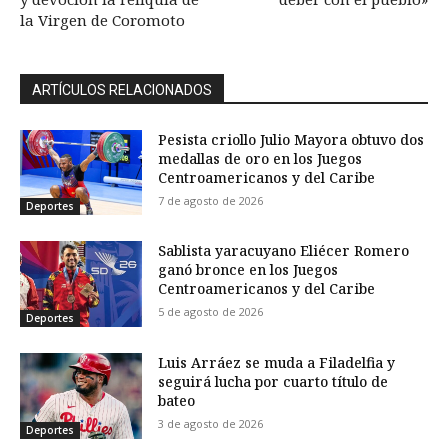
la Virgen de Coromoto
ARTÍCULOS RELACIONADOS
Pesista criollo Julio Mayora obtuvo dos
medallas de oro en los Juegos
Centroamericanos y del Caribe
7 de agosto de 2026
Deportes
Sablista yaracuyano Eliécer Romero
ganó bronce en los Juegos
Centroamericanos y del Caribe
5 de agosto de 2026
Deportes
Luis Arráez se muda a Filadelfia y
seguirá lucha por cuarto título de
bateo
3 de agosto de 2026
Deportes