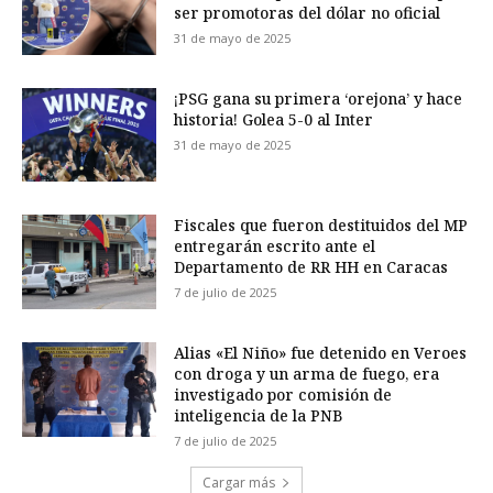
ser promotoras del dólar no oficial
31 de mayo de 2025
¡PSG gana su primera ‘orejona’ y hace
historia! Golea 5-0 al Inter
31 de mayo de 2025
Fiscales que fueron destituidos del MP
entregarán escrito ante el
Departamento de RR HH en Caracas
7 de julio de 2025
Alias «El Niño» fue detenido en Veroes
con droga y un arma de fuego, era
investigado por comisión de
inteligencia de la PNB
7 de julio de 2025
Cargar más