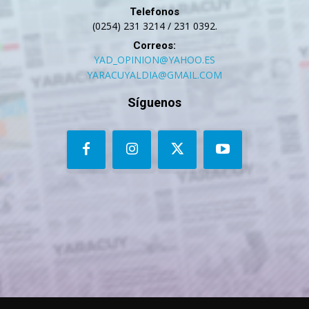
Telefonos
(0254) 231 3214 / 231 0392.
Correos:
YAD_OPINION@YAHOO.ES
YARACUYALDIA@GMAIL.COM
Síguenos