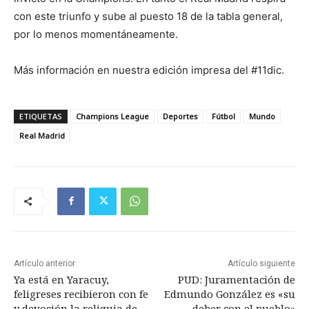
con este triunfo y sube al puesto 18 de la tabla general,
por lo menos momentáneamente.
Más información en nuestra edición impresa del #11dic.
ETIQUETAS
Champions League
Deportes
Fútbol
Mundo
Real Madrid
Artículo anterior
Artículo siguiente
Ya está en Yaracuy,
PUD: Juramentación de
feligreses recibieron con fe
Edmundo González es «su
y devoción la reliquia de
deber con el pueblo»