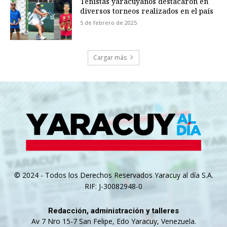
Tenistas yaracuyanos destacaron en
diversos torneos realizados en el país
5 de febrero de 2025
Cargar más
© 2024 - Todos los Derechos Reservados Yaracuy al día S.A.
RIF: J-30082948-0
Redacción, administración y talleres
Av 7 Nro 15-7 San Felipe, Edo Yaracuy, Venezuela.