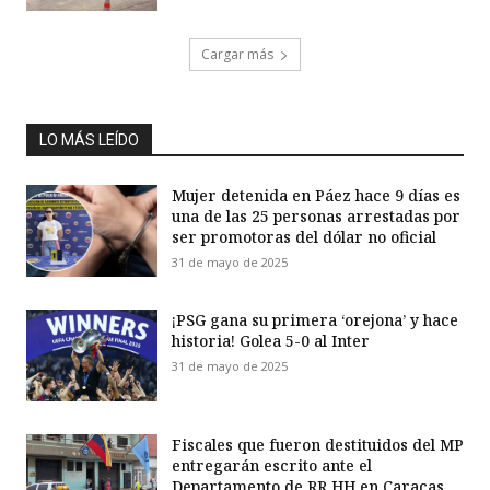
Cargar más
LO MÁS LEÍDO
Mujer detenida en Páez hace 9 días es
una de las 25 personas arrestadas por
ser promotoras del dólar no oficial
31 de mayo de 2025
¡PSG gana su primera ‘orejona’ y hace
historia! Golea 5-0 al Inter
31 de mayo de 2025
Fiscales que fueron destituidos del MP
entregarán escrito ante el
Departamento de RR HH en Caracas