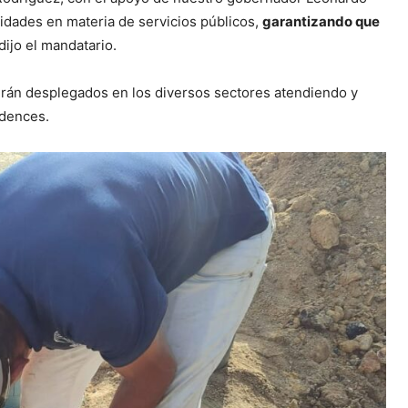
idades en materia de servicios públicos,
garantizando que
 dijo el mandatario.
drán desplegados en los diversos sectores atendiendo y
ndences.