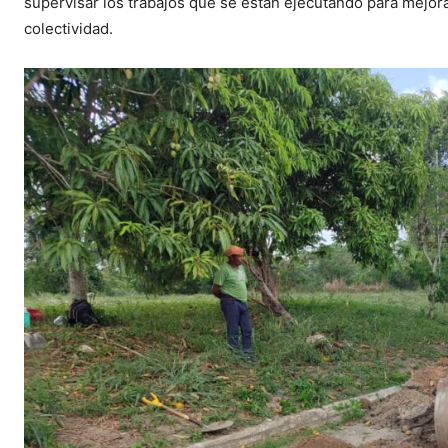
supervisar los trabajos que se están ejecutando para mejora
colectividad.