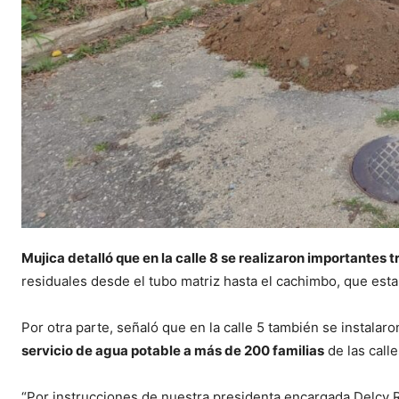
Mujica detalló que en la calle 8 se realizaron importantes 
residuales desde el tubo matriz hasta el cachimbo, que esta
Por otra parte, señaló que en la calle 5 también se instalar
servicio de agua potable a más de 200 familias
de las calle
“Por instrucciones de nuestra presidenta encargada Delcy