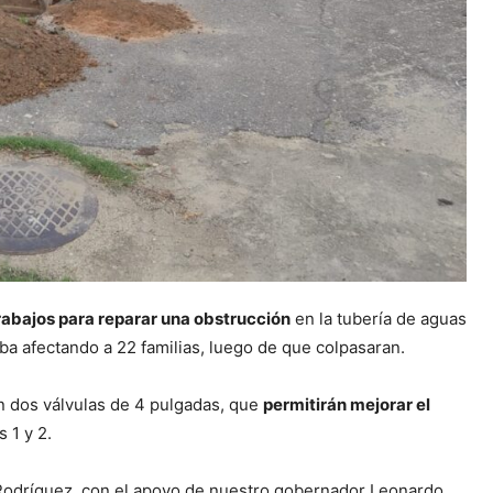
trabajos para reparar una obstrucción
en la tubería de aguas
ba afectando a 22 familias, luego de que colpasaran.
on dos válvulas de 4 pulgadas, que
permitirán mejorar el
s 1 y 2.
 Rodríguez, con el apoyo de nuestro gobernador Leonardo