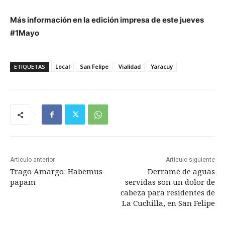
Más información en la edición impresa de este jueves
#1Mayo
ETIQUETAS
Local
San Felipe
Vialidad
Yaracuy
Artículo anterior
Artículo siguiente
Trago Amargo: Habemus
Derrame de aguas
papam
servidas son un dolor de
cabeza para residentes de
La Cuchilla, en San Felipe