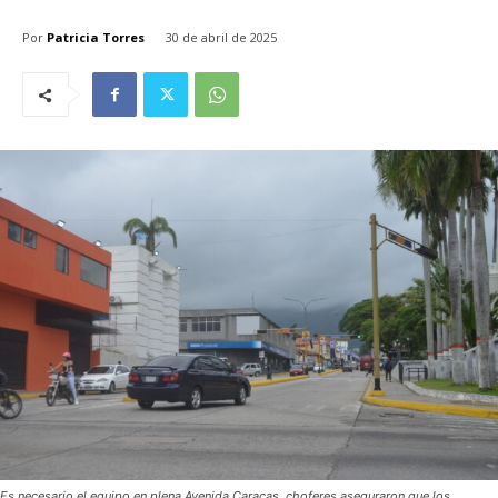
Por
Patricia Torres
30 de abril de 2025
Es necesario el equipo en plena Avenida Caracas, choferes aseguraron que los