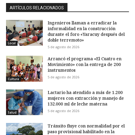
ARTÍCULOS RELACIONADOS
Ingenieros llaman a erradicar la
informalidad en la construcción
durante el foro «Yaracuy después del
doble terremoto»
Local
5 de agosto de 2026
Arrancó el programa «El Cuatro en
Movimiento» con la entrega de 200
instrumentos
5 de agosto de 2026
Cultura
Lactario ha atendido a más de 1.200
mujeres con extracción y manejo de
132.000 ml de leche materna
5 de agosto de 2026
Salud
Tránsito fluye con normalidad por el
paso provisional habilitado en la