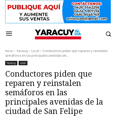
Inicio
Yaracuy
Local
Conductores piden que reparen y reinstalen
semáforos en las principales avenidas de...
Yaracuy
Local
Conductores piden que
reparen y reinstalen
semáforos en las
principales avenidas de la
ciudad de San Felipe