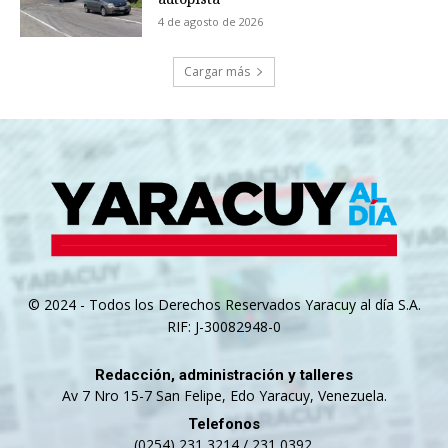
4 de agosto de 2026
Cargar más
© 2024 - Todos los Derechos Reservados Yaracuy al día S.A.
RIF: J-30082948-0
Redacción, administración y talleres
Av 7 Nro 15-7 San Felipe, Edo Yaracuy, Venezuela.
Telefonos
(0254) 231 3214 / 231 0392.