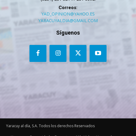
Correos:
YAD_OPINION@YAHOO.ES
YARACUYALDIA@GMAIL.COM
Síguenos
Yaracuy al día, S.A. Todos los derechos Reservados