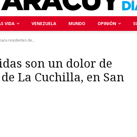
S VIDA
VENEZUELA
MUNDO
OPINIÓN
S
ara residentes de...
idas son un dolor de
 de La Cuchilla, en San