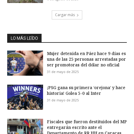
Cargar más
LO MÁS LEÍDO
Mujer detenida en Páez hace 9 días es
una de las 25 personas arrestadas por
ser promotoras del dólar no oficial
31 de mayo de 2025
¡PSG gana su primera ‘orejona’ y hace
historia! Golea 5-0 al Inter
31 de mayo de 2025
Fiscales que fueron destituidos del MP
entregarán escrito ante el
Departamento de RR HH en Caracas