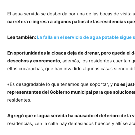
El agua servida se desborda por una de las bocas de visita ub
carretera e ingresa a algunos patios de las residencias que e
Lea también:
La falla en el servicio de agua potable sigu
En oportunidades la cloaca deja de drenar, pero queda el d
desechos y excremento
, además, los residentes cuentan q
ellos cucarachas, que han invadido algunas casas siendo difí
«Es desagradable lo que tenemos que soportar, y
no es jus
representantes del Gobierno municipal para que solucione
residentes.
Agregó que el agua servida ha causado el deterioro de la v
residencias, «en la calle hay demasiados huecos y allí se ac