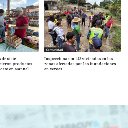
Comunidad
 de siete
Inspeccionaron 142 viviendas en las
rieron productos
zonas afectadas por las inundaciones
 costo en Manuel
en Veroes