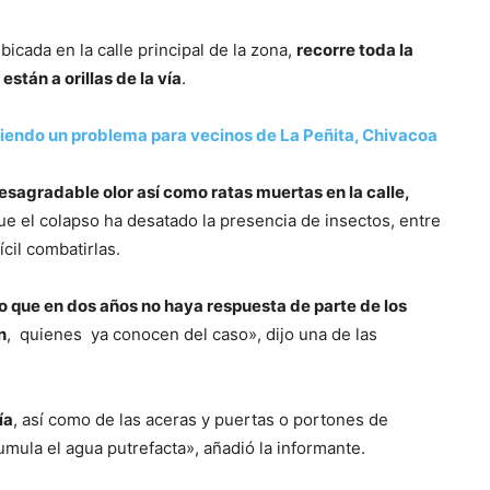
icada en la calle principal de la zona,
recorre toda la
stán a orillas de la vía
.
e siendo un problema para vecinos de La Peñita, Chivacoa
esagradable olor así como ratas muertas en la calle,
ue el colapso ha desatado la presencia de insectos, entre
cil combatirlas.
to que en dos años no haya respuesta de parte de los
n
, quienes ya conocen del caso», dijo una de las
ía
, así como de las aceras y puertas o portones de
umula el agua putrefacta», añadió la informante.