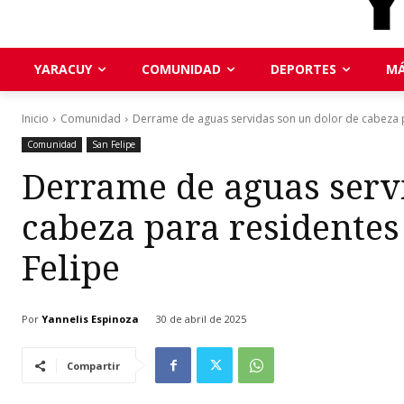
YARACUY
COMUNIDAD
DEPORTES
MÁ
Inicio
Comunidad
Derrame de aguas servidas son un dolor de cabeza p
Comunidad
San Felipe
Derrame de aguas serv
cabeza para residentes
Felipe
Por
Yannelis Espinoza
30 de abril de 2025
Compartir