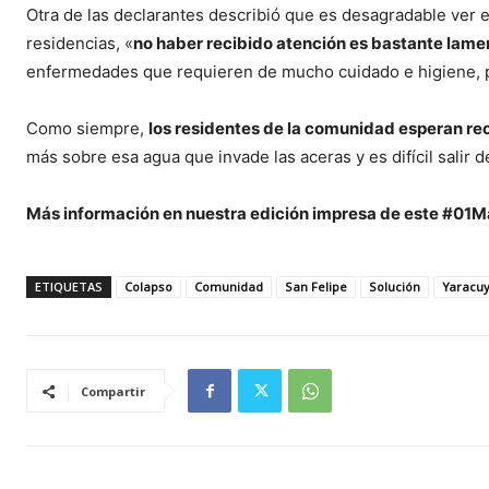
Otra de las declarantes describió que es desagradable ver el 
residencias, «
no haber recibido atención es bastante lame
enfermedades que requieren de mucho cuidado e higiene, per
Como siempre,
los residentes de la comunidad esperan rec
más sobre esa agua que invade las aceras y es difícil salir d
Más información en nuestra edición impresa de este #01
ETIQUETAS
Colapso
Comunidad
San Felipe
Solución
Yaracu
Compartir