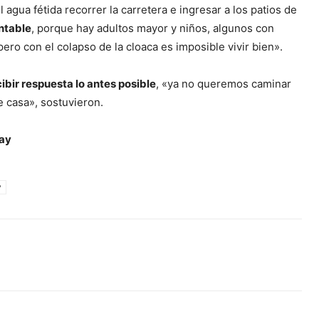
agua fétida recorrer la carretera e ingresar a los patios de
ntable
, porque hay adultos mayor y niños, algunos con
o con el colapso de la cloaca es imposible vivir bien».
ibir respuesta lo antes posible
, «ya no queremos caminar
e casa», sostuvieron.
May
y