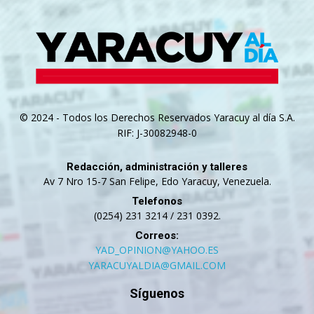
© 2024 - Todos los Derechos Reservados Yaracuy al día S.A.
RIF: J-30082948-0
Redacción, administración y talleres
Av 7 Nro 15-7 San Felipe, Edo Yaracuy, Venezuela.
Telefonos
(0254) 231 3214 / 231 0392.
Correos:
YAD_OPINION@YAHOO.ES
YARACUYALDIA@GMAIL.COM
Síguenos