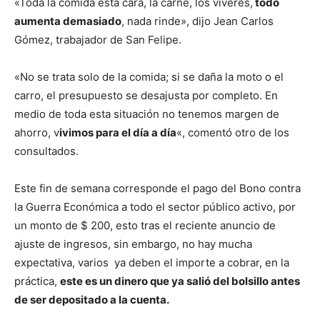
«Toda la comida está cara, la carne, los víveres,
todo
aumenta demasiado
, nada rinde», dijo Jean Carlos
Gómez, trabajador de San Felipe.
«No se trata solo de la comida; si se daña la moto o el
carro, el presupuesto se desajusta por completo. En
medio de toda esta situación no tenemos margen de
ahorro, v
ivimos para el día a día
«, comentó otro de los
consultados.
Este fin de semana corresponde el pago del Bono contra
la Guerra Económica a todo el sector público activo, por
un monto de $ 200, esto tras el reciente anuncio de
ajuste de ingresos, sin embargo, no hay mucha
expectativa, varios ya deben el importe a cobrar, en la
práctica,
este es un dinero que ya salió del bolsillo antes
de ser depositado a la cuenta.