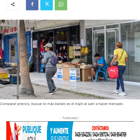
Comparar precios, buscar lo más barato es el trajín al salir a hacer mercado.
- Publicidad -