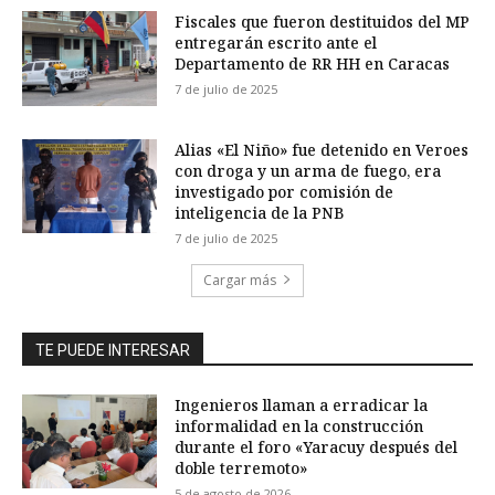
Fiscales que fueron destituidos del MP
entregarán escrito ante el
Departamento de RR HH en Caracas
7 de julio de 2025
Alias «El Niño» fue detenido en Veroes
con droga y un arma de fuego, era
investigado por comisión de
inteligencia de la PNB
7 de julio de 2025
Cargar más
TE PUEDE INTERESAR
Ingenieros llaman a erradicar la
informalidad en la construcción
durante el foro «Yaracuy después del
doble terremoto»
5 de agosto de 2026