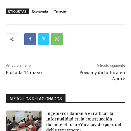
ETIQUETAS
Economia
Yaracuy
Artículo anterior
Artículo siguiente
Portada 14 mayo
Poesía y dictadura en
Apure
ARTÍCULOS RELACIONADOS
Ingenieros llaman a erradicar la
informalidad en la construcción
durante el foro «Yaracuy después del
doble terremoto»