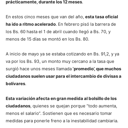
prácticamente, durante los 12 meses
.
En estos cinco meses que van del año,
esta tasa oficial
ha ido a ritmo acelerado
. En febrero pisó la barrera de
los Bs. 60 hasta el 1 de abril cuando llegó a Bs. 70, y
menos de 15 días se montó en los Bs. 80.
A inicio de mayo ya se estaba cotizando en Bs. 91,2, y ya
va por los Bs. 93, un monto muy cercano a la tasa que
surgió hace unos meses llamada
‘promedio’, que muchos
ciudadanos suelen usar para el intercambio de divisas a
bolívares
.
Esta variación afecta en gran medida al bolsillo de los
ciudadanos
, quienes se quejan porque “todo aumenta,
menos el salario”. Sostienen que es necesario tomar
medidas para ponerle freno a la inestabilidad cambiaria.