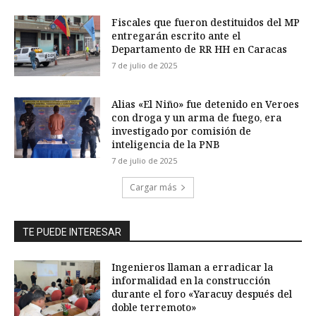
Fiscales que fueron destituidos del MP
entregarán escrito ante el
Departamento de RR HH en Caracas
7 de julio de 2025
Alias «El Niño» fue detenido en Veroes
con droga y un arma de fuego, era
investigado por comisión de
inteligencia de la PNB
7 de julio de 2025
Cargar más
TE PUEDE INTERESAR
Ingenieros llaman a erradicar la
informalidad en la construcción
durante el foro «Yaracuy después del
doble terremoto»