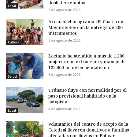
doble terremoto»
Local
5 de agosto de 2026
Arrancó el programa «El Cuatro en
Movimiento» con la entrega de 200
instrumentos
5 de agosto de 2026
Cultura
Lactario ha atendido a más de 1.200
mujeres con extracción y manejo de
132.000 ml de leche materna
5 de agosto de 2026
Salud
Tránsito fluye con normalidad por el
paso provisional habilitado en la
autopista
4 de agosto de 2026
Local
Voluntarios del centro de acopio de la
Catedral llevaron donativos a familias
afectadas por lluvias en Bolívar