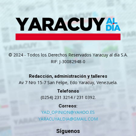
© 2024 - Todos los Derechos Reservados Yaracuy al día S.A.
RIF: J-30082948-0
Redacción, administración y talleres
Av 7 Nro 15-7 San Felipe, Edo Yaracuy, Venezuela.
Telefonos
(0254) 231 3214 / 231 0392.
Correos:
YAD_OPINION@YAHOO.ES
YARACUYALDIA@GMAIL.COM
Síguenos