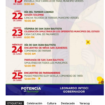
ETIQUETAS
Celebración
Cultura
Destacado
Yaracuy