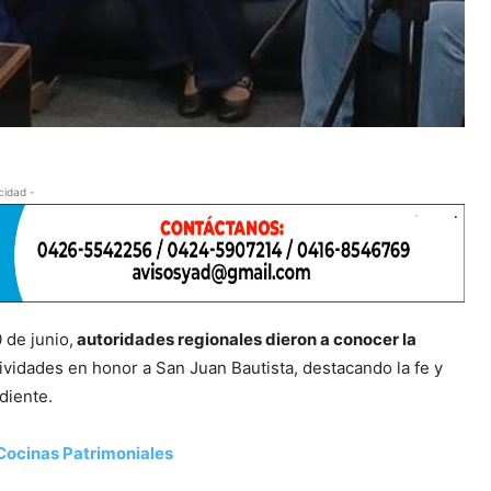
cidad -
 de junio,
autoridades regionales dieron a conocer la
tividades en honor a San Juan Bautista, destacando la fe y
diente.
 Cocinas Patrimoniales