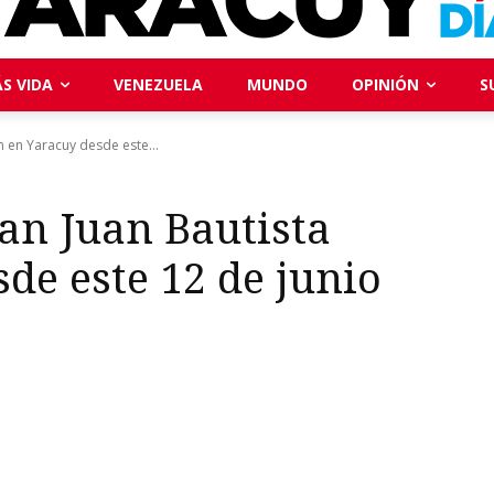
S VIDA
VENEZUELA
MUNDO
OPINIÓN
S
 en Yaracuy desde este...
an Juan Bautista
de este 12 de junio