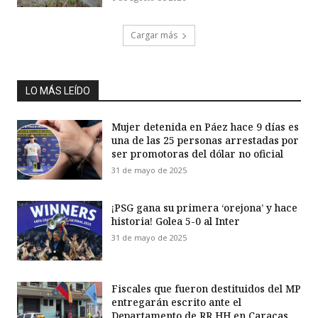
Cargar más
LO MÁS LEÍDO
Mujer detenida en Páez hace 9 días es
una de las 25 personas arrestadas por
ser promotoras del dólar no oficial
31 de mayo de 2025
¡PSG gana su primera ‘orejona’ y hace
historia! Golea 5-0 al Inter
31 de mayo de 2025
Fiscales que fueron destituidos del MP
entregarán escrito ante el
Departamento de RR HH en Caracas