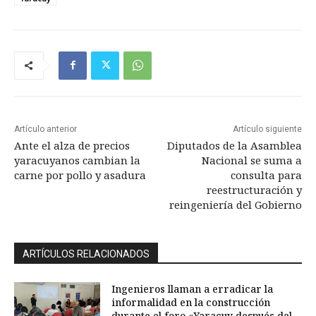
Artículo anterior
Artículo siguiente
Ante el alza de precios
Diputados de la Asamblea
yaracuyanos cambian la
Nacional se suma a
carne por pollo y asadura
consulta para
reestructuración y
reingeniería del Gobierno
ARTÍCULOS RELACIONADOS
Ingenieros llaman a erradicar la
informalidad en la construcción
durante el foro «Yaracuy después del