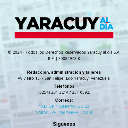
© 2024 - Todos los Derechos Reservados Yaracuy al día S.A.
RIF: J-30082948-0
Redacción, administración y talleres
Av 7 Nro 15-7 San Felipe, Edo Yaracuy, Venezuela.
Telefonos
(0254) 231 3214 / 231 0392.
Correos:
YAD_OPINION@YAHOO.ES
YARACUYALDIA@GMAIL.COM
Síguenos