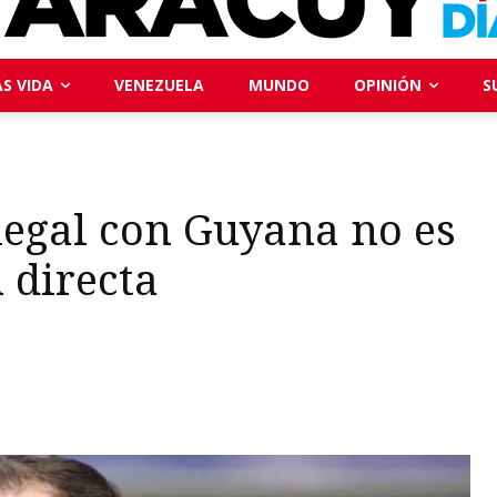
S VIDA
VENEZUELA
MUNDO
OPINIÓN
S
.
 legal con Guyana no es
 directa