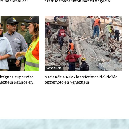
te nacional es
créditos para impulsar tu negocio
Venezuela
dríguez supervisó
Asciende a 6.125 las víctimas del doble
nezuela Renace en
terremoto en Venezuela