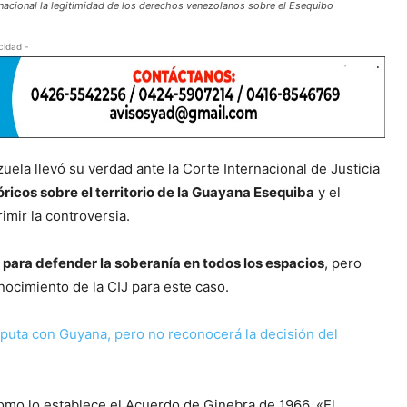
rnacional la legitimidad de los derechos venezolanos sobre el Esequibo
cidad -
uela llevó su verdad ante la Corte Internacional de Justicia
ricos sobre el territorio de la Guayana Esequiba
y el
imir la controversia.
 para defender la soberanía en todos los espacios
, pero
onocimiento de la CIJ para este caso.
sputa con Guyana, pero no reconocerá la decisión del
l como lo establece el Acuerdo de Ginebra de 1966. «El