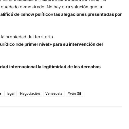
a quedado demostrado. No hay otra solución que la
alificó de «show político» las alegaciones presentadas por
a propiedad del territorio.
rídico «de primer nivel» para su intervención del
dad internacional la legitimidad de los derechos
a
legal
Negociación
Venezuela
Yván Gil