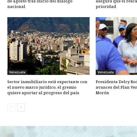
de agosto tras inicio del diálogo
asegura que el resca
nacional
prioridad
Venezuela
Venezuela
Sector inmobiliario está expectante con
Presidenta Delcy Ro
el nuevo marco jurídico, el gremio
avances del Plan Ve
quiere aportar al progreso del país
Morón