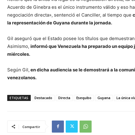
Acuerdo de Ginebra es el único instrumento válido y eso h
negociación directa», sentenció el Canciller, al tiempo que
c
la representación de Guyana durante la jornada.
Gil aseguró que el Estado posee los títulos que demuestran l
Asimismo,
informó que Venezuela ha preparado un equipo ju
miércoles.
Según Gil,
en dicha audiencia se le demostrará a la comuni
venezolanos.
ETIQUETAS
Destacado
Directa
Esequibo
Guyana
La única ví
Compartir