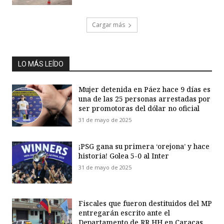
Cargar más
LO MÁS LEÍDO
Mujer detenida en Páez hace 9 días es
una de las 25 personas arrestadas por
ser promotoras del dólar no oficial
31 de mayo de 2025
¡PSG gana su primera ‘orejona’ y hace
historia! Golea 5-0 al Inter
31 de mayo de 2025
Fiscales que fueron destituidos del MP
entregarán escrito ante el
Departamento de RR HH en Caracas