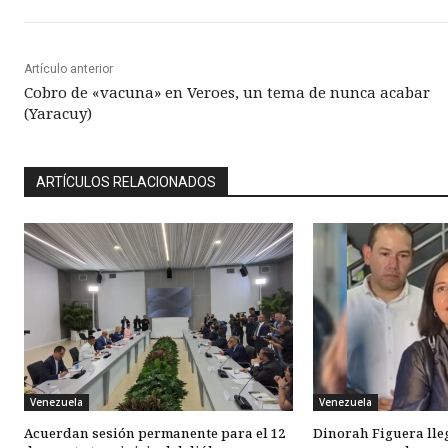
Artículo anterior
Cobro de «vacuna» en Veroes, un tema de nunca acabar
(Yaracuy)
ARTÍCULOS RELACIONADOS
Venezuela
Venezuela
Acuerdan sesión permanente para el 12
Dinorah Figuera lle