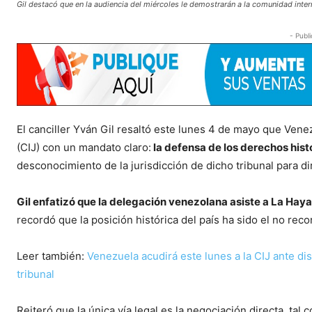
Gil destacó que en la audiencia del miércoles le demostrarán a la comunidad inte
- Publi
El canciller Yván Gil resaltó este lunes 4 de mayo que Venez
(CIJ) con un mandato claro:
la defensa de los derechos histó
desconocimiento de la jurisdicción de dicho tribunal para dir
Gil enfatizó que la delegación venezolana asiste a La Haya
recordó que la posición histórica del país ha sido el no rec
Leer también:
Venezuela acudirá este lunes a la CIJ ante di
tribunal
Reiteró que la única vía legal es la negociación directa, ta