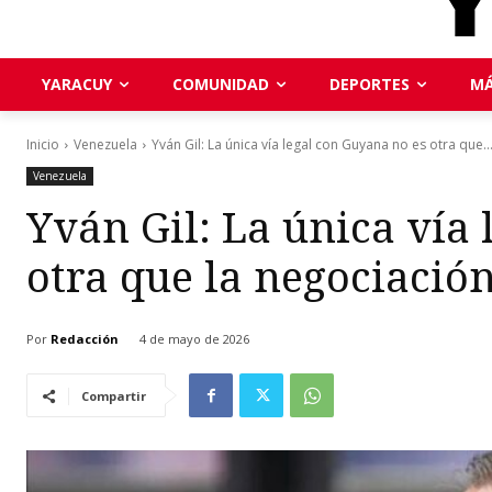
YARACUY
COMUNIDAD
DEPORTES
MÁ
Inicio
Venezuela
Yván Gil: La única vía legal con Guyana no es otra que..
Venezuela
Yván Gil: La única vía
otra que la negociación
Por
Redacción
4 de mayo de 2026
Compartir