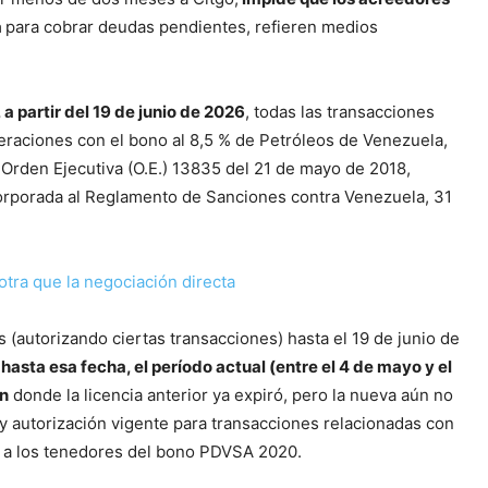
a
para cobrar deudas pendientes, refieren medios
 a partir del 19 de junio de 2026
, todas las transacciones
eraciones con el bono al 8,5 % de Petróleos de Venezuela,
 la Orden Ejecutiva (O.E.) 13835 del 21 de mayo de 2018,
corporada al Reglamento de Sanciones contra Venezuela, 31
otra que la negociación directa
es (autorizando ciertas transacciones) hasta el 19 de junio de
 hasta esa fecha, el período actual (entre el 4 de mayo y el
ón
donde la licencia anterior ya expiró, pero la nueva aún no
ay autorización vigente para transacciones relacionadas con
ble a los tenedores del bono PDVSA 2020.