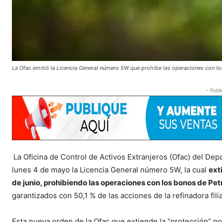
La Ofac emitió la Licencia General número 5W que prohíbe las operaciones con l
- Publi
La Oficina de Control de Activos Extranjeros (Ofac) del De
lunes 4 de mayo la Licencia General número 5W, la cual
ext
de junio, prohibiendo las operaciones con los bonos de P
garantizados con 50,1 % de las acciones de la refinadora filia
Esta nueva orden de la Ofac que extiende la “protección” p