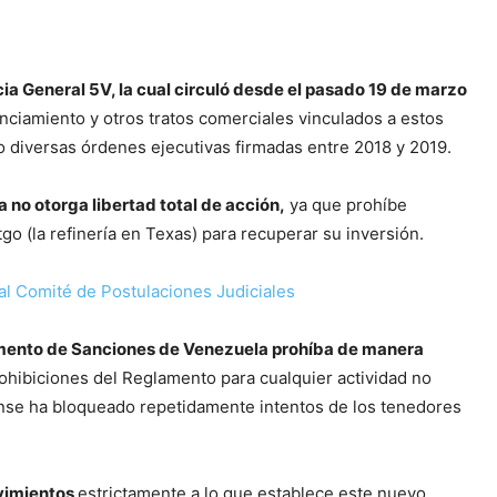
ia General 5V, la cual circuló desde el pasado 19 de marzo
nanciamiento y otros tratos comerciales vinculados a estos
jo diversas órdenes ejecutivas firmadas entre 2018 y 2019.
a no otorga libertad total de acción,
ya que prohíbe
go (la refinería en Texas) para recuperar su inversión.
al Comité de Postulaciones Judiciales
lamento de Sanciones de Venezuela prohíba de manera
rohibiciones del Reglamento para cualquier actividad no
se ha bloqueado repetidamente intentos de los tenedores
ovimientos
estrictamente a lo que establece este nuevo