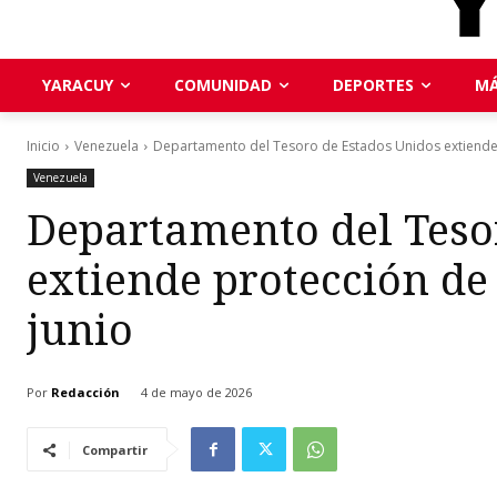
YARACUY
COMUNIDAD
DEPORTES
MÁ
Inicio
Venezuela
Departamento del Tesoro de Estados Unidos extiende p
Venezuela
Departamento del Teso
extiende protección de 
junio
Por
Redacción
4 de mayo de 2026
Compartir