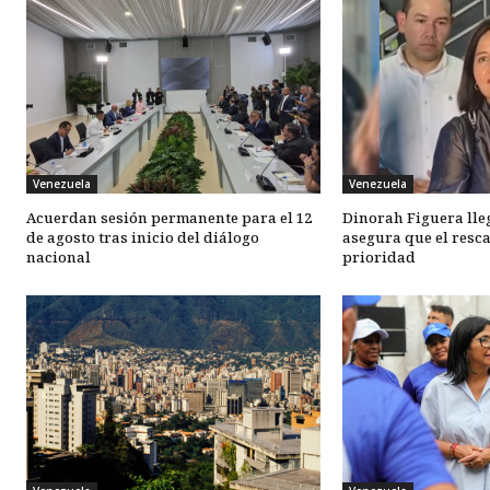
Venezuela
Venezuela
Acuerdan sesión permanente para el 12
Dinorah Figuera lle
de agosto tras inicio del diálogo
asegura que el resca
nacional
prioridad