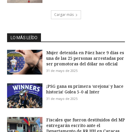
Cargar más
LO MÁS LEÍDO
Mujer detenida en Páez hace 9 días es
una de las 25 personas arrestadas por
ser promotoras del dólar no oficial
31 de mayo de 2025
¡PSG gana su primera ‘orejona’ y hace
historia! Golea 5-0 al Inter
31 de mayo de 2025
Fiscales que fueron destituidos del MP
entregarán escrito ante el
Departamento de RR HH en Caracas