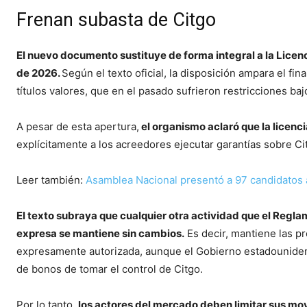
Frenan subasta de Citgo
El nuevo documento sustituye de forma integral a la Licenc
de 2026.
Según el texto oficial, la disposición ampara el fi
títulos valores, que en el pasado sufrieron restricciones ba
A pesar de esta apertura,
el organismo aclaró que la licenci
explícitamente a los acreedores ejecutar garantías sobre Cit
Leer también:
Asamblea Nacional presentó a 97 candidatos 
El texto subraya que cualquier otra actividad que el Reg
expresa se mantiene sin cambios.
Es decir, mantiene las p
expresamente autorizada, aunque el Gobierno estadouniden
de bonos de tomar el control de Citgo.
Por lo tanto,
los actores del mercado deben limitar sus m