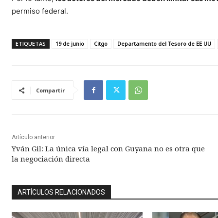
permiso federal.
ETIQUETAS
19 de junio
Citgo
Departamento del Tesoro de EE UU
Compartir
Artículo anterior
Yván Gil: La única vía legal con Guyana no es otra que
la negociación directa
ARTÍCULOS RELACIONADOS