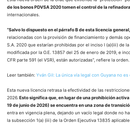
de los bonos PDVSA 2020 tomen el control de la refinador
internacionales.
“Salvo lo dispuesto en el párrafo B de esta licencia general,
relacionadas con la provisión de financiamiento y demás op
S.A. 2020 que estarían prohibidas por el inciso l (a)(iii) de
modificada por la O.E. 13857 del 25 de enero de 2019, e in
CFR parte 591 (el VSR), están autorizadas”, refiere la orden.
Leer también:
Yván Gil: La única vía legal con Guyana no es 
Esta nueva licencia retrasa la efectividad de las restriccion
2026.
Esto significa que, en lugar de una prohibición activa
19 de junio de 2026) se encuentra en una zona de transici
entra en vigencia plena, dejando un vacío legal donde no h
la subsección 1(a) (iii) de la Orden Ejecutiva 13835 aplica