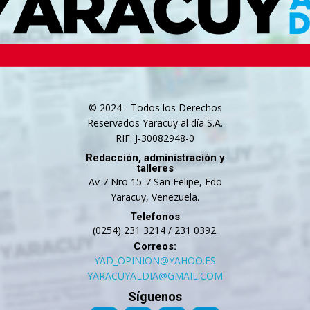
© 2024 - Todos los Derechos
Reservados Yaracuy al día S.A.
RIF: J-30082948-0
Redacción, administración y
talleres
Av 7 Nro 15-7 San Felipe, Edo
Yaracuy, Venezuela.
Telefonos
(0254) 231 3214 / 231 0392.
Correos:
YAD_OPINION@YAHOO.ES
YARACUYALDIA@GMAIL.COM
Síguenos