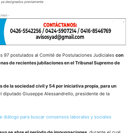
os ya designados previamente
cidad -
s 97 postulados al Comité de Postulaciones Judiciales
con
nas de recientes jubilaciones en el Tribunal Supremo de
e la sociedad civil y 54 por iniciativa propia, para un
del diputado Giuseppe Alessandrello, presidente de la
de diálogo para buscar consensos laborales y sociales
ayo se abre el período de impugnaciones
, durante el cual