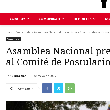
YARACUY
COMUNIDAD
DEPORTES
MÁ
Inicio
Venezuela
Asamblea Nacional presentó a 97 candidatos al Comité
Venezuela
Asamblea Nacional pre
al Comité de Postulacio
Por
Redacción
3 de mayo de 2026
Compartir