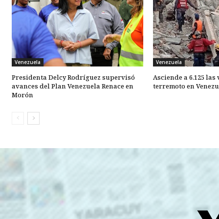
Venezuela
Venezuela
Presidenta Delcy Rodríguez supervisó
Asciende a 6.125 las
avances del Plan Venezuela Renace en
terremoto en Venezu
Morón