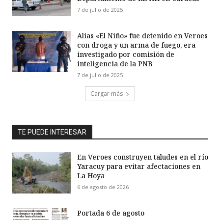
7 de julio de 2025
Alias «El Niño» fue detenido en Veroes
con droga y un arma de fuego, era
investigado por comisión de
inteligencia de la PNB
7 de julio de 2025
Cargar más
TE PUEDE INTERESAR
En Veroes construyen taludes en el río
Yaracuy para evitar afectaciones en
La Hoya
6 de agosto de 2026
Portada 6 de agosto