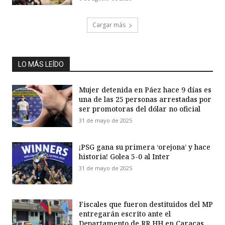
Cargar más
LO MÁS LEÍDO
Mujer detenida en Páez hace 9 días es
una de las 25 personas arrestadas por
ser promotoras del dólar no oficial
31 de mayo de 2025
¡PSG gana su primera ‘orejona’ y hace
historia! Golea 5-0 al Inter
31 de mayo de 2025
Fiscales que fueron destituidos del MP
entregarán escrito ante el
Departamento de RR HH en Caracas