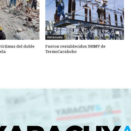
Venezuela
 víctimas del doble
Fueron restablecidos 300MV de
ela
TermoCarabobo