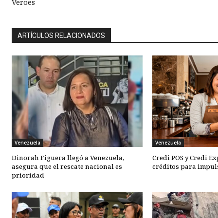
Veroes
ARTÍCULOS RELACIONADOS
Venezuela
Venezuela
Dinorah Figuera llegó a Venezuela,
Credi POS y Credi E
asegura que el rescate nacional es
créditos para impul
prioridad