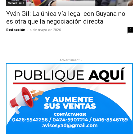
Venezuela
Yván Gil: La única vía legal con Guyana no
es otra que la negociación directa
Redacción
-
4 de mayo de 2026
0
- Advertisment -