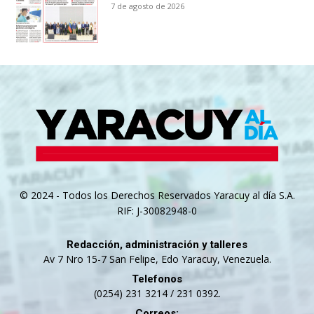
7 de agosto de 2026
© 2024 - Todos los Derechos Reservados Yaracuy al día S.A.
RIF: J-30082948-0
Redacción, administración y talleres
Av 7 Nro 15-7 San Felipe, Edo Yaracuy, Venezuela.
Telefonos
(0254) 231 3214 / 231 0392.
Correos: