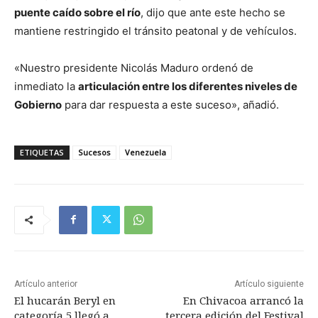
puente caído sobre el río
, dijo que ante este hecho se
mantiene restringido el tránsito peatonal y de vehículos.
«Nuestro presidente Nicolás Maduro ordenó de
inmediato la
articulación entre los diferentes niveles de
Gobierno
para dar respuesta a este suceso», añadió.
ETIQUETAS
Sucesos
Venezuela
Artículo anterior
Artículo siguiente
El hucarán Beryl en
En Chivacoa arrancó la
categoría 5 llegó a
tercera edición del Festival