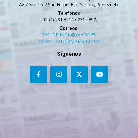
Av 7 Nro 15-7 San Felipe, Edo Yaracuy, Venezuela.
Telefonos
(0254) 231 3214 / 231 0392.
Correos:
YAD_OPINION@YAHOO.ES
YARACUYALDIA@GMAIL.COM
Síguenos