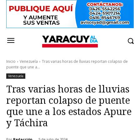
Inicio
Venezuela
Tras varias horas de lluvias reportan colapso de
puente que une a...
Venezuela
Tras varias horas de lluvias
reportan colapso de puente
que une a los estados Apure
y Táchira
Por
Redacción
5 de julio de 2024