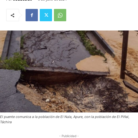
El puente comunica a la población de El Nula, Apure, con la población de El Piñal,
Táchira
- Publicidad -