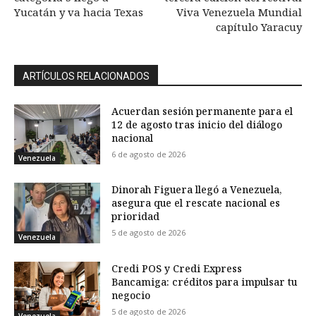
Yucatán y va hacia Texas
Viva Venezuela Mundial
capítulo Yaracuy
ARTÍCULOS RELACIONADOS
Acuerdan sesión permanente para el
12 de agosto tras inicio del diálogo
nacional
6 de agosto de 2026
Venezuela
Dinorah Figuera llegó a Venezuela,
asegura que el rescate nacional es
prioridad
5 de agosto de 2026
Venezuela
Credi POS y Credi Express
Bancamiga: créditos para impulsar tu
negocio
5 de agosto de 2026
Venezuela