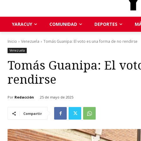
YARACUY
COMUNIDAD
DEPORTES
MÁ
Inicio
Venezuela
Tomás Guanipa: El voto es una forma de no rendirse
Venezuela
Tomás Guanipa: El vot
rendirse
Por
Redacción
25 de mayo de 2025
Compartir