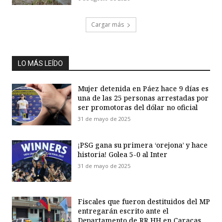
Cargar más
LO MÁS LEÍDO
Mujer detenida en Páez hace 9 días es
una de las 25 personas arrestadas por
ser promotoras del dólar no oficial
31 de mayo de 2025
¡PSG gana su primera ‘orejona’ y hace
historia! Golea 5-0 al Inter
31 de mayo de 2025
Fiscales que fueron destituidos del MP
entregarán escrito ante el
Departamento de RR HH en Caracas