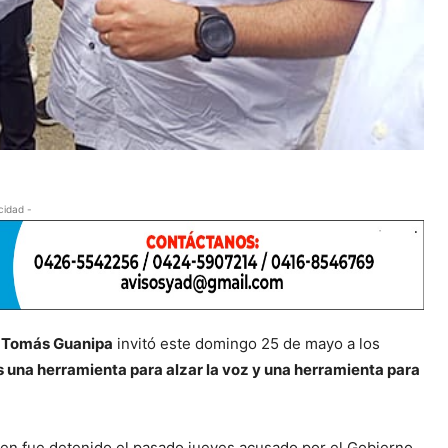
cidad -
o
Tomás Guanipa
invitó este domingo 25 de mayo a los
s una herramienta para alzar la voz y una herramienta para
ien fue detenido el pasado jueves acusado por el Gobierno