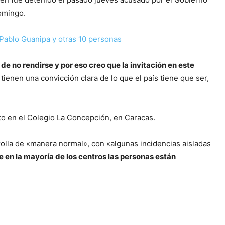
omingo.
Pablo Guanipa y otras 10 personas
de no rendirse y por eso creo que la invitación en este
ienen una convicción clara de lo que el país tiene que ser,
o en el Colegio La Concepción, en Caracas.
rolla de «manera normal», con «algunas incidencias aisladas
 en la mayoría de los centros las personas están