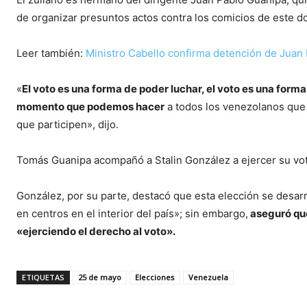
de organizar presuntos actos contra los comicios de este d
Leer también:
Ministro Cabello confirma detención de Juan 
«
El voto es una forma de poder luchar, el voto es una forma 
momento que podemos hacer
a todos los venezolanos que t
que participen», dijo.
Tomás Guanipa acompañó a Stalin González a ejercer su vot
González, por su parte, destacó que esta elección se desar
en centros en el interior del país»; sin embargo,
aseguró que
«ejerciendo el derecho al voto».
ETIQUETAS
25 de mayo
Elecciones
Venezuela