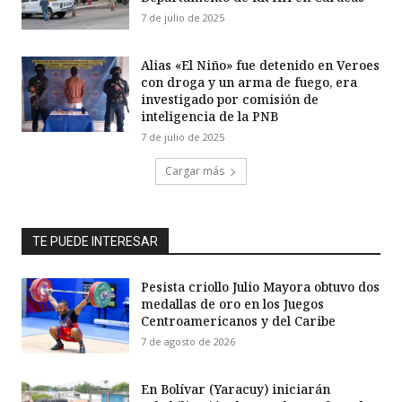
7 de julio de 2025
Alias «El Niño» fue detenido en Veroes
con droga y un arma de fuego, era
investigado por comisión de
inteligencia de la PNB
7 de julio de 2025
Cargar más
TE PUEDE INTERESAR
Pesista criollo Julio Mayora obtuvo dos
medallas de oro en los Juegos
Centroamericanos y del Caribe
7 de agosto de 2026
En Bolívar (Yaracuy) iniciarán