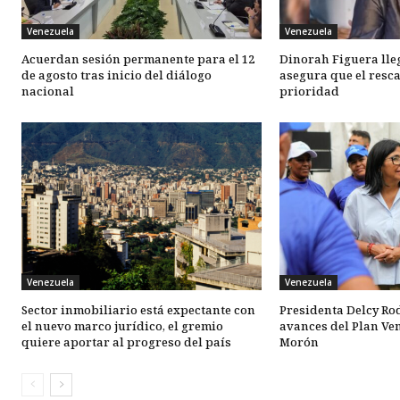
Venezuela
Venezuela
Acuerdan sesión permanente para el 12
Dinorah Figuera lle
de agosto tras inicio del diálogo
asegura que el resca
nacional
prioridad
Venezuela
Venezuela
Sector inmobiliario está expectante con
Presidenta Delcy Ro
el nuevo marco jurídico, el gremio
avances del Plan Ve
quiere aportar al progreso del país
Morón