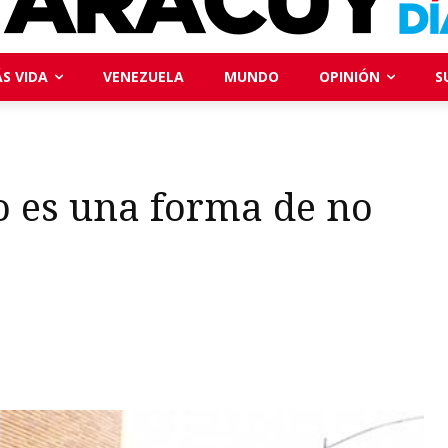
S VIDA
VENEZUELA
MUNDO
OPINIÓN
S
o es una forma de no