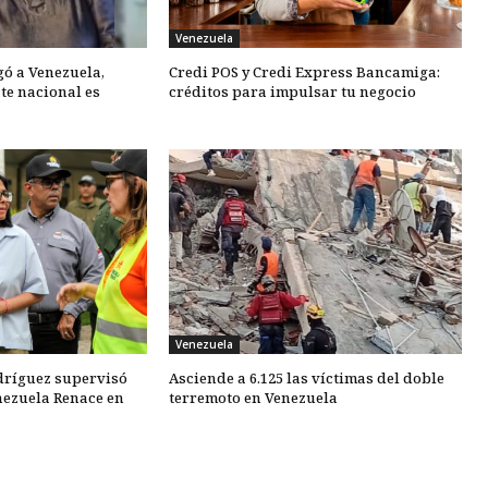
Venezuela
gó a Venezuela,
Credi POS y Credi Express Bancamiga:
te nacional es
créditos para impulsar tu negocio
Venezuela
dríguez supervisó
Asciende a 6.125 las víctimas del doble
nezuela Renace en
terremoto en Venezuela