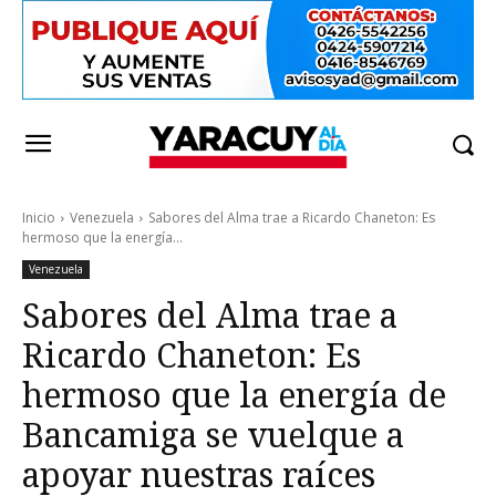
Inicio
Venezuela
Sabores del Alma trae a Ricardo Chaneton: Es
hermoso que la energía...
Venezuela
Sabores del Alma trae a
Ricardo Chaneton: Es
hermoso que la energía de
Bancamiga se vuelque a
apoyar nuestras raíces