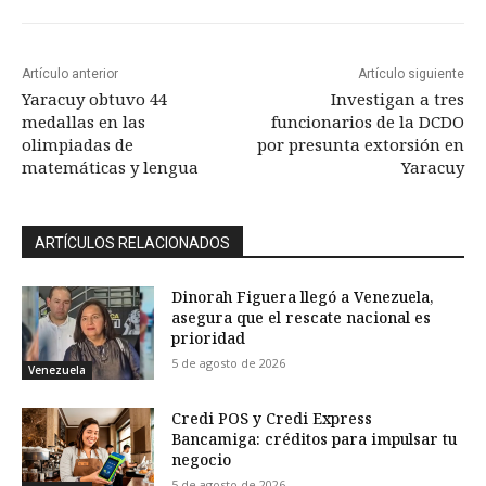
Artículo anterior
Artículo siguiente
Yaracuy obtuvo 44
Investigan a tres
medallas en las
funcionarios de la DCDO
olimpiadas de
por presunta extorsión en
matemáticas y lengua
Yaracuy
ARTÍCULOS RELACIONADOS
Dinorah Figuera llegó a Venezuela,
asegura que el rescate nacional es
prioridad
5 de agosto de 2026
Venezuela
Credi POS y Credi Express
Bancamiga: créditos para impulsar tu
negocio
5 de agosto de 2026