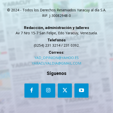
© 2024 - Todos los Derechos Reservados Yaracuy al día S.A.
RIF: J-30082948-0
Redacción, administración y talleres
Av 7 Nro 15-7 San Felipe, Edo Yaracuy, Venezuela.
Telefonos
(0254) 231 3214 / 231 0392.
Correos:
YAD_OPINION@YAHOO.ES
YARACUYALDIA@GMAIL.COM
Síguenos