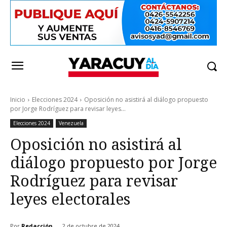
Inicio
Elecciones 2024
Oposición no asistirá al diálogo propuesto
por Jorge Rodríguez para revisar leyes...
Elecciones 2024
Venezuela
Oposición no asistirá al
diálogo propuesto por Jorge
Rodríguez para revisar
leyes electorales
Por
Redacción
2 de octubre de 2024