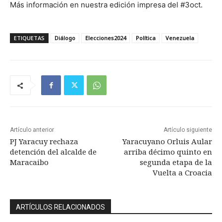
Más información en nuestra edición impresa del #3oct.
ETIQUETAS
Diálogo
Elecciones2024
Política
Venezuela
Artículo anterior
Artículo siguiente
PJ Yaracuy rechaza
Yaracuyano Orluis Aular
detención del alcalde de
arriba décimo quinto en
Maracaibo
segunda etapa de la
Vuelta a Croacia
ARTÍCULOS RELACIONADOS