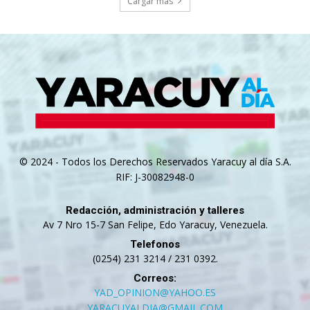
Cargar más
© 2024 - Todos los Derechos Reservados Yaracuy al día S.A.
RIF: J-30082948-0
Redacción, administración y talleres
Av 7 Nro 15-7 San Felipe, Edo Yaracuy, Venezuela.
Telefonos
(0254) 231 3214 / 231 0392.
Correos:
YAD_OPINION@YAHOO.ES
YARACUYALDIA@GMAIL.COM