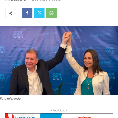
Foto referencial
- Publicidad -