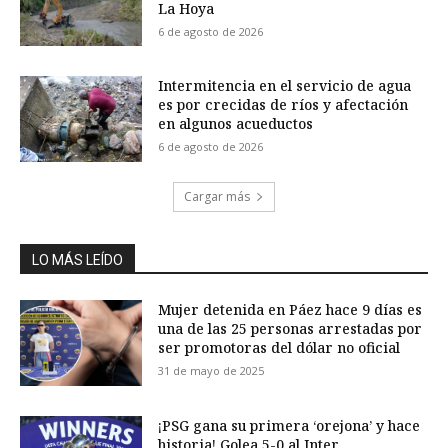
La Hoya
6 de agosto de 2026
Intermitencia en el servicio de agua
es por crecidas de ríos y afectación
en algunos acueductos
6 de agosto de 2026
Cargar más
LO MÁS LEÍDO
Mujer detenida en Páez hace 9 días es
una de las 25 personas arrestadas por
ser promotoras del dólar no oficial
31 de mayo de 2025
¡PSG gana su primera ‘orejona’ y hace
historia! Golea 5-0 al Inter