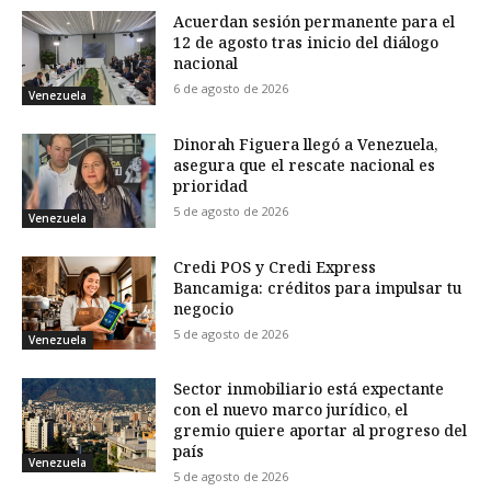
Acuerdan sesión permanente para el
12 de agosto tras inicio del diálogo
nacional
6 de agosto de 2026
Venezuela
Dinorah Figuera llegó a Venezuela,
asegura que el rescate nacional es
prioridad
5 de agosto de 2026
Venezuela
Credi POS y Credi Express
Bancamiga: créditos para impulsar tu
negocio
5 de agosto de 2026
Venezuela
Sector inmobiliario está expectante
con el nuevo marco jurídico, el
gremio quiere aportar al progreso del
país
Venezuela
5 de agosto de 2026