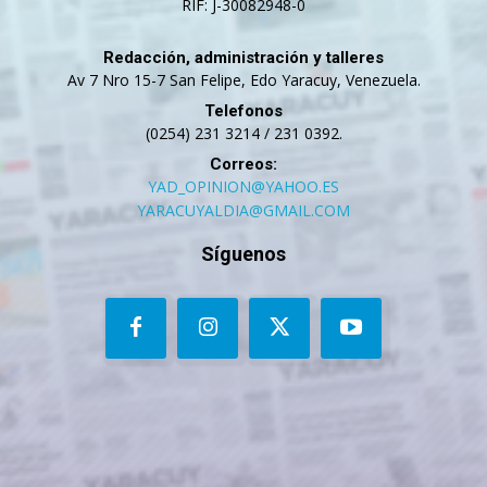
RIF: J-30082948-0
Redacción, administración y talleres
Av 7 Nro 15-7 San Felipe, Edo Yaracuy, Venezuela.
Telefonos
(0254) 231 3214 / 231 0392.
Correos:
YAD_OPINION@YAHOO.ES
YARACUYALDIA@GMAIL.COM
Síguenos