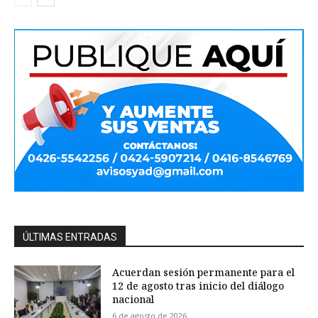
ÚLTIMAS ENTRADAS
Acuerdan sesión permanente para el
12 de agosto tras inicio del diálogo
nacional
6 de agosto de 2026