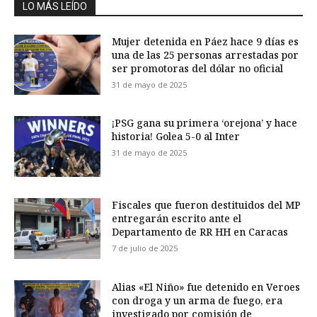
LO MÁS LEÍDO
Mujer detenida en Páez hace 9 días es
una de las 25 personas arrestadas por
ser promotoras del dólar no oficial
31 de mayo de 2025
¡PSG gana su primera ‘orejona’ y hace
historia! Golea 5-0 al Inter
31 de mayo de 2025
Fiscales que fueron destituidos del MP
entregarán escrito ante el
Departamento de RR HH en Caracas
7 de julio de 2025
Alias «El Niño» fue detenido en Veroes
con droga y un arma de fuego, era
investigado por comisión de