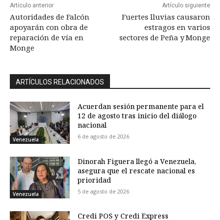
Artículo anterior
Artículo siguiente
Autoridades de Falcón
Fuertes lluvias causaron
apoyarán con obra de
estragos en varios
reparación de vía en
sectores de Peña y Monge
Monge
ARTÍCULOS RELACIONADOS
Acuerdan sesión permanente para el
12 de agosto tras inicio del diálogo
nacional
6 de agosto de 2026
Venezuela
Dinorah Figuera llegó a Venezuela,
asegura que el rescate nacional es
prioridad
5 de agosto de 2026
Venezuela
Credi POS y Credi Express