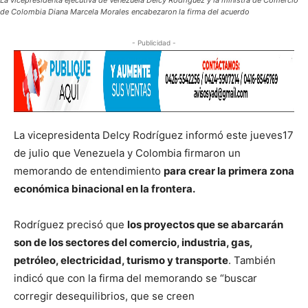
La vicepresidenta ejecutiva de Venezuela Delcy Rodríguez y la ministra de Comercio
de Colombia Diana Marcela Morales encabezaron la firma del acuerdo
- Publicidad -
La vicepresidenta Delcy Rodríguez informó este jueves17
de julio que Venezuela y Colombia firmaron un
memorando de entendimiento
para crear la primera zona
económica binacional en la frontera.
Rodríguez precisó que
los proyectos que se abarcarán
son de los sectores del comercio, industria, gas,
petróleo, electricidad, turismo y transporte
. También
indicó que con la firma del memorando se “buscar
corregir desequilibrios, que se creen