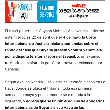
El fiscal general de Guyana Mohabir Anil Nandlall informó
este miércoles 22 de abril que el 4 de mayo
la Corte
Internacional de Justicia iniciará audiencias sobre el
fondo del caso que Guyana presentó contra Venezuela
por la disputa territorial sobre el Esequibo,
un extenso
territorio administrado por Georgetown y reclamado por
Caracas.
Según explicó Nandlall, las vistas se llevarán a cabo en La
Haya, donde se ubica el tribunal, toda esa primera
semana de mayo y posiblemente se extienda a la
siguiente, y
agregó que se unirán al equipo de abogados
internacionales de Guyana en La Haya en las