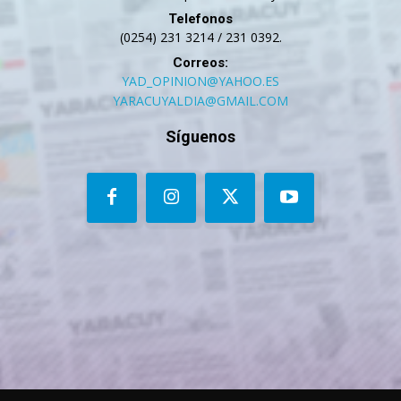
Telefonos
(0254) 231 3214 / 231 0392.
Correos:
YAD_OPINION@YAHOO.ES
YARACUYALDIA@GMAIL.COM
Síguenos