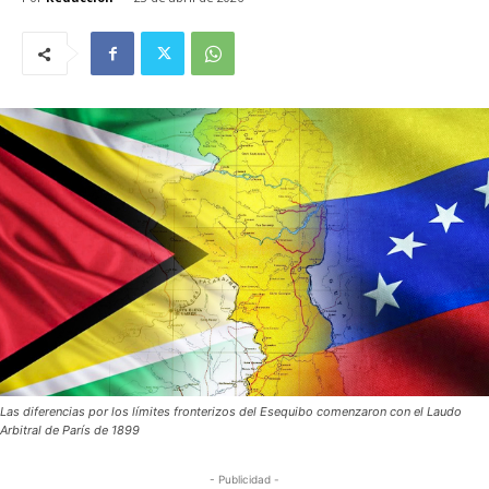
Las diferencias por los límites fronterizos del Esequibo comenzaron con el Laudo
Arbitral de París de 1899
- Publicidad -