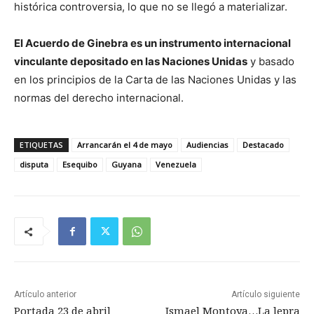
histórica controversia, lo que no se llegó a materializar.
El Acuerdo de Ginebra es un instrumento internacional
vinculante depositado en las Naciones Unidas
y basado
en los principios de la Carta de las Naciones Unidas y las
normas del derecho internacional.
ETIQUETAS
Arrancarán el 4 de mayo
Audiencias
Destacado
disputa
Esequibo
Guyana
Venezuela
Artículo anterior
Artículo siguiente
Portada 23 de abril
Ismael Montoya…La lepra