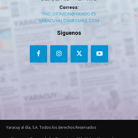
Correos:
YAD_OPINION@YAHOO.ES
YARACUYALDIA@GMAIL.COM
Síguenos
Yaracuy al día, S.A. Todos los derechos Reservados