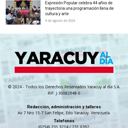
Expresión Popular celebra 44 años de
trayectoria una programación llena de
cultura y arte
6 de agosto de 2026
© 2024 - Todos los Derechos Reservados Yaracuy al día S.A.
RIF: J-30082948-0
Redacción, administración y talleres
Av 7 Nro 15-7 San Felipe, Edo Yaracuy, Venezuela.
Telefonos
(0254) 231 3214 / 231 0392.