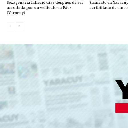
Sexagenaria falleció días después de ser
Sicariato en Yaracu
arrollada por un vehículo en Páez
acribillado de cinc
(Yaracuy)