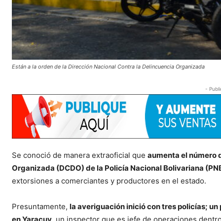
Están a la orden de la Dirección Nacional Contra la Delincuencia Organizada
- Publi
Se conoció de manera extraoficial que
aumenta el número de
Organizada (DCDO) de la Policía Nacional Bolivariana (P
extorsiones a comerciantes y productores en el estado.
Presuntamente,
la averiguación inició con tres policías;
en Yaracuy,
un inspector que es jefe de operaciones dentro