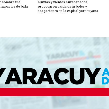
y: hombre fue
Lluvias y vientos huracanados
o impactos de bala
provocaron caída de árboles y
anegaciones en la capital yaracuyana