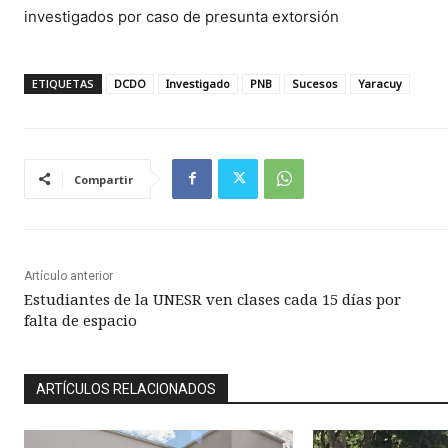
investigados por caso de presunta extorsión
ETIQUETAS
DCDO
Investigado
PNB
Sucesos
Yaracuy
Compartir
Artículo anterior
Estudiantes de la UNESR ven clases cada 15 días por
falta de espacio
ARTÍCULOS RELACIONADOS