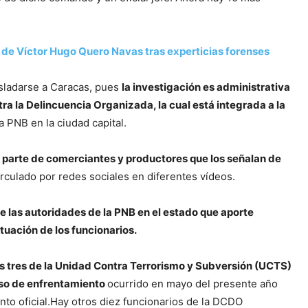
 de Víctor Hugo Quero Navas tras experticias forenses
asladarse a Caracas, pues
la investigación es administrativa
tra la Delincuencia Organizada, la cual está integrada a la
a PNB en la ciudad capital.
r parte de comerciantes y productores que los señalan de
culado por redes sociales en diferentes vídeos.
de las autoridades de la PNB en el estado que aporte
tuación de los funcionarios.
s tres de la Unidad Contra Terrorismo y Subversión (UCTS)
aso de enfrentamiento
ocurrido en mayo del presente año
to oficial.Hay otros diez funcionarios de la DCDO