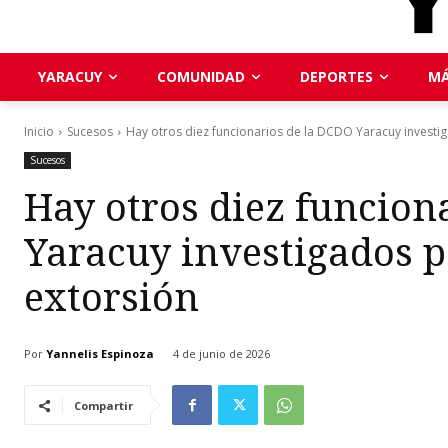
YARACUY
COMUNIDAD
DEPORTES
MÁ
Inicio
Sucesos
Hay otros diez funcionarios de la DCDO Yaracuy investig
Sucesos
Hay otros diez funcion
Yaracuy investigados p
extorsión
Por
Yannelis Espinoza
4 de junio de 2026
Compartir