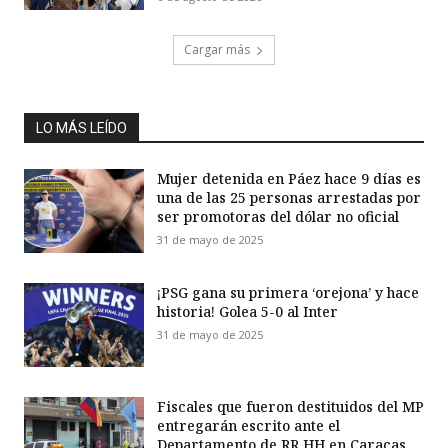
Cargar más
LO MÁS LEÍDO
Mujer detenida en Páez hace 9 días es
una de las 25 personas arrestadas por
ser promotoras del dólar no oficial
31 de mayo de 2025
¡PSG gana su primera ‘orejona’ y hace
historia! Golea 5-0 al Inter
31 de mayo de 2025
Fiscales que fueron destituidos del MP
entregarán escrito ante el
Departamento de RR HH en Caracas