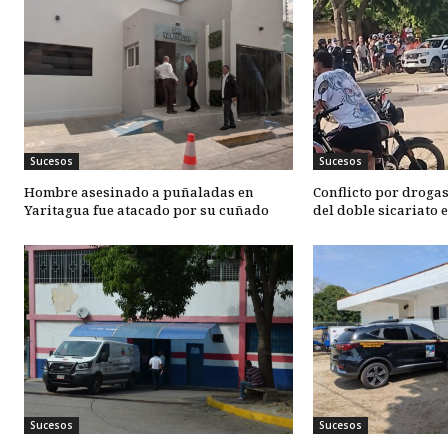
Sucesos
Sucesos
Hombre asesinado a puñaladas en
Conflicto por drogas
Yaritagua fue atacado por su cuñado
del doble sicariato 
Sucesos
Sucesos