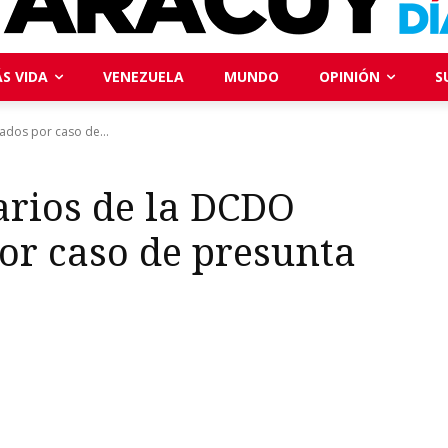
S VIDA
VENEZUELA
MUNDO
OPINIÓN
S
ados por caso de...
arios de la DCDO
or caso de presunta