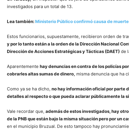
investigados para un total de 13.
Lea también:
Ministerio Público confirmó causa de muerte
Estos funcionarios, supuestamente, recibieron orden de tr
y por lo tanto están a la orden de la Dirección Nacional Con
Dirección de Acciones Estratégicas y Tácticas (DAET)
de l
Aparentemente
hay denuncias en contra de los policías po
cobrarles altas sumas de dinero,
misma denuncia que ha cir
Como ya se ha dicho,
no hay información oficial por parte 
detalles al respecto o que pueda aclarar públicamente la si
Vale recordar que,
además de estos investigados, hay otro
de la PNB que están bajo la misma situación pero por un c
en el municipio Bruzual. De esto tampoco hay pronunciamien