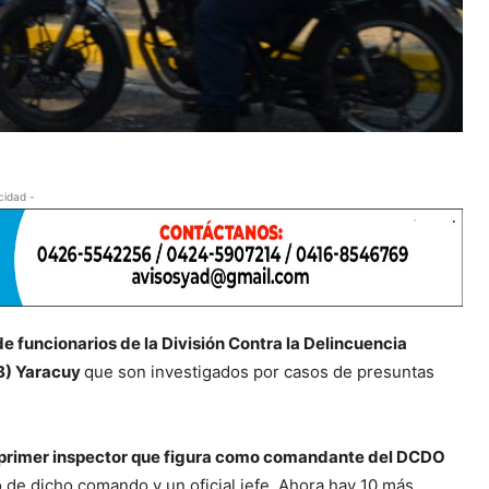
cidad -
 funcionarios de la División Contra la Delincuencia
NB) Yaracuy
que son investigados por casos de presuntas
 un primer inspector que figura como comandante del DCDO
 de dicho comando y un oficial jefe. Ahora hay 10 más