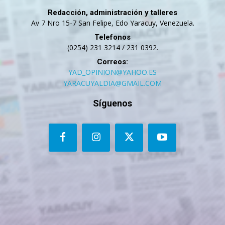
Redacción, administración y talleres
Av 7 Nro 15-7 San Felipe, Edo Yaracuy, Venezuela.
Telefonos
(0254) 231 3214 / 231 0392.
Correos:
YAD_OPINION@YAHOO.ES
YARACUYALDIA@GMAIL.COM
Síguenos