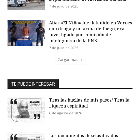
7 de julio de 2025
Alias «El Niño» fue detenido en Veroes
con droga y un arma de fuego, era
investigado por comisión de
inteligencia de la PNB
7 de julio de 2025
Cargar más
TE PUEDE INTERESAR
Tras las huellas de mis pasos/ Tras la
riqueza espiritual
6 de agosto de 2026
Los documentos desclasificados