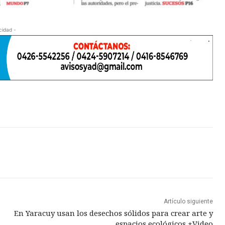
cidad -
Artículo siguiente
En Yaracuy usan los desechos sólidos para crear arte y
espacios ecológicos +Video