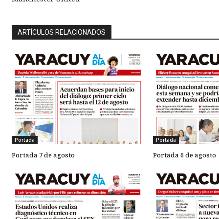
ARTÍCULOS RELACIONADOS
Portada
Portada
Portada 7 de agosto
Portada 6 de agosto