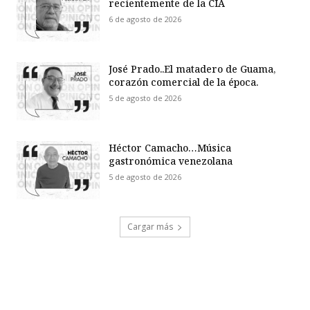
recientemente de la CIA
6 de agosto de 2026
José Prado..El matadero de Guama,
corazón comercial de la época.
5 de agosto de 2026
Héctor Camacho…Música
gastronómica venezolana
5 de agosto de 2026
Cargar más