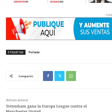
- Publi
ETIQUETAS
Portada
Compartir
Artículo anterior
Tottenham gana la Europa League contra el
Manchester United