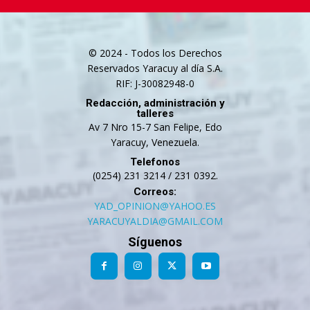
© 2024 - Todos los Derechos
Reservados Yaracuy al día S.A.
RIF: J-30082948-0
Redacción, administración y
talleres
Av 7 Nro 15-7 San Felipe, Edo
Yaracuy, Venezuela.
Telefonos
(0254) 231 3214 / 231 0392.
Correos:
YAD_OPINION@YAHOO.ES
YARACUYALDIA@GMAIL.COM
Síguenos