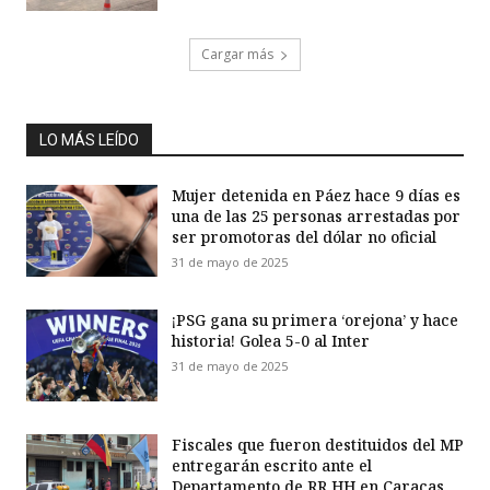
Cargar más
LO MÁS LEÍDO
Mujer detenida en Páez hace 9 días es
una de las 25 personas arrestadas por
ser promotoras del dólar no oficial
31 de mayo de 2025
¡PSG gana su primera ‘orejona’ y hace
historia! Golea 5-0 al Inter
31 de mayo de 2025
Fiscales que fueron destituidos del MP
entregarán escrito ante el
Departamento de RR HH en Caracas