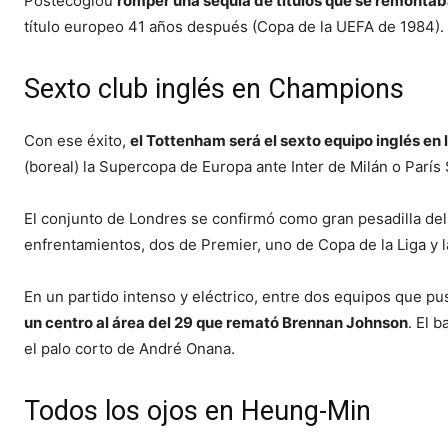
Postecoglou
romper una sequía de títulos que se remonta
título europeo 41 años después (Copa de la UEFA de 1984).
Sexto club inglés en Champions
Con ese éxito,
el Tottenham será el sexto equipo inglés e
(boreal) la Supercopa de Europa ante Inter de Milán o París
El conjunto de Londres se confirmó como gran pesadilla del
enfrentamientos, dos de Premier, uno de Copa de la Liga y l
En un partido intenso y eléctrico, entre dos equipos que pu
un centro al área del 29 que remató Brennan Johnson
. El 
el palo corto de André Onana.
Todos los ojos en Heung-Min