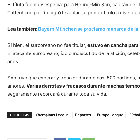
El título fue muy especial para Heung-Min Son, capitán del T
Tottenham, por fin logró levantar su primer título a nivel de 
Lea también:
Bayern München se proclamó monarca de la
Si bien, el surcoreano no fue titular,
estuvo en cancha para 
El atacante surcoreano, ídolo indiscutido de la afición, cel
años.
Son tuvo que esperar y trabajar durante casi 500 partidos, m
amores.
Varias derrotas y fracasos durante muchas tem
seguramente recordará durante toda su vida.
ETIQUETAS
Champions League
Deportes
Europa League
Fútbol