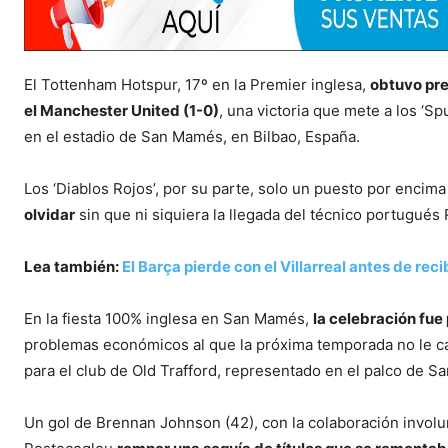
El Tottenham Hotspur, 17º en la Premier inglesa,
obtuvo pre
el Manchester United (1-0)
, una victoria que mete a los ‘S
en el estadio de San Mamés, en Bilbao, España.
Los ‘Diablos Rojos’, por su parte, solo un puesto por encim
olvidar
sin que ni siquiera la llegada del técnico portugué
Lea también:
El Barça pierde con el Villarreal antes de reci
En la fiesta 100% inglesa en San Mamés,
la celebración fue 
problemas económicos al que la próxima temporada no le c
para el club de Old Trafford, representado en el palco de 
Un gol de Brennan Johnson (42), con la colaboración involun