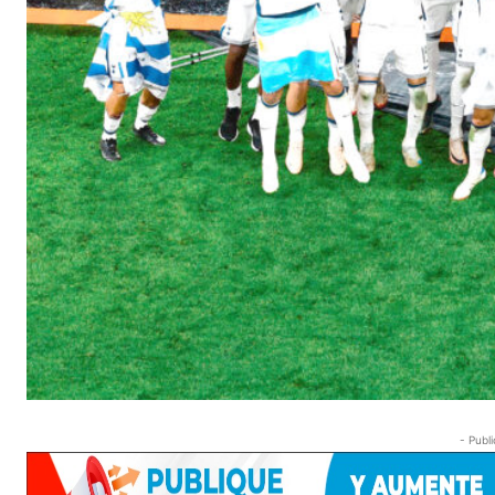
- Publi