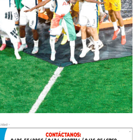
cidad -