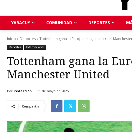
YARACUY
COMUNIDAD
DEPORTES
MÁ
Inicio
Deportes
Tottenham gana la Europa League contra el Mancheste
Deportes
Internacional
Tottenham gana la Eur
Manchester United
Por
Redacción
21 de mayo de 2025
Compartir