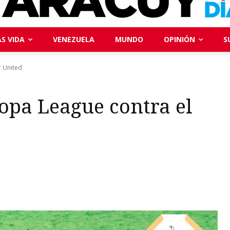
S VIDA
VENEZUELA
MUNDO
OPINIÓN
S
r United
opa League contra el