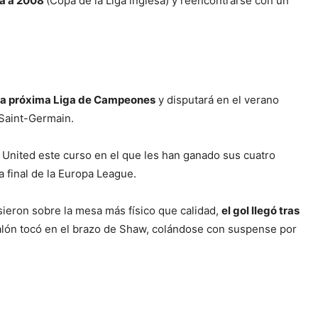
ba a 2008
(Copa de la Liga inglesa) y reencontrarse con un
n la próxima Liga de Campeones
y disputará en el verano
 Saint-Germain.
 United este curso en el que les han ganado sus cuatro
a final de la Europa League.
sieron sobre la mesa más físico que calidad,
el gol llegó tras
balón tocó en el brazo de Shaw, colándose con suspense por