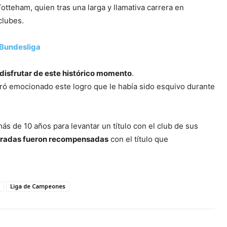
otteham, quien tras una larga y llamativa carrera en
clubes.
 Bundesliga
disfrutar de este histórico momento
.
ebró emocionado este logro que le había sido esquivo durante
ás de 10 años para levantar un título con el club de sus
poradas fueron recompensadas
con el título que
Liga de Campeones