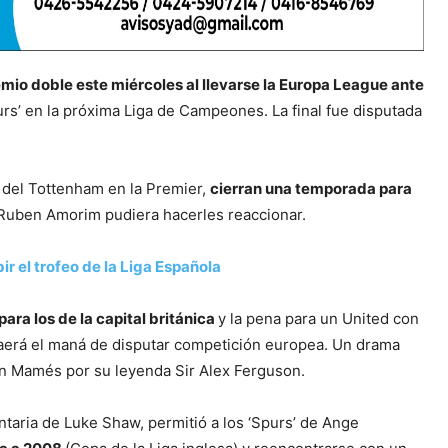
mio doble este miércoles al llevarse la Europa League ante
purs’ en la próxima Liga de Campeones. La final fue disputada
a del Tottenham en la Premier,
cierran una temporada para
s Ruben Amorim pudiera hacerles reaccionar.
bir el trofeo de la Liga Española
para los de la capital británica
y la pena para un United con
aerá el maná de disputar competición europea. Un drama
San Mamés por su leyenda Sir Alex Ferguson.
taria de Luke Shaw, permitió a los ‘Spurs’ de Ange