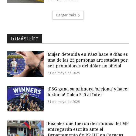
Cargar más
LO MÁS LEÍDO
Mujer detenida en Páez hace 9 días es
una de las 25 personas arrestadas por
ser promotoras del dólar no oficial
31 de mayo de 2025
¡PSG gana su primera ‘orejona’ y hace
historia! Golea 5-0 al Inter
31 de mayo de 2025
Fiscales que fueron destituidos del MP
entregarán escrito ante el
Departamento de RR HH en Caracas