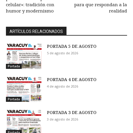
celular»: tradición con
para que respondan a la
humor y modernismo
realidad
ARTÍCULOS RELACIONADOS
PORTADA 5 DE AGOSTO
5 de agosto de 2026
Portada
PORTADA 4 DE AGOSTO
4 de agosto de 2026
Portada
PORTADA 3 DE AGOSTO
3 de agosto de 2026
Portada