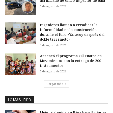
acribillado de cinco impactos de bala
5 de agosto de 2026
Ingenieros llaman a erradicar la
informalidad en la construcción
durante el foro «Yaracuy después del
doble terremoto»
5 de agosto de 2026
Arrancó el programa «El Cuatro en
Movimiento» con la entrega de 200
instrumentos
5 de agosto de 2026
Cargar más
LO MÁS LEÍDO
Mujer detenida en Páez hace 9 días es