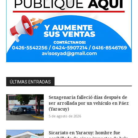
ÚLTIMAS ENTRADAS
Sexagenaria falleció días después de
ser arrollada por un vehículo en Páez
(Yaracuy)
5 de agosto de 2026
Sicariato en Yaracuy: hombre fue