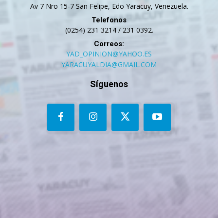
Av 7 Nro 15-7 San Felipe, Edo Yaracuy, Venezuela.
Telefonos
(0254) 231 3214 / 231 0392.
Correos:
YAD_OPINION@YAHOO.ES
YARACUYALDIA@GMAIL.COM
Síguenos