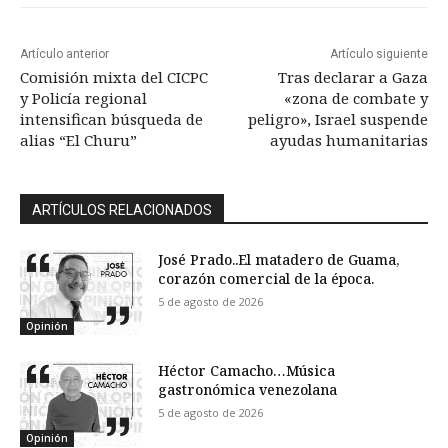
Artículo anterior
Artículo siguiente
Comisión mixta del CICPC
Tras declarar a Gaza
y Policía regional
«zona de combate y
intensifican búsqueda de
peligro», Israel suspende
alias “El Churu”
ayudas humanitarias
ARTÍCULOS RELACIONADOS
José Prado..El matadero de Guama,
corazón comercial de la época.
5 de agosto de 2026
Opinión
Héctor Camacho…Música
gastronómica venezolana
5 de agosto de 2026
Opinión