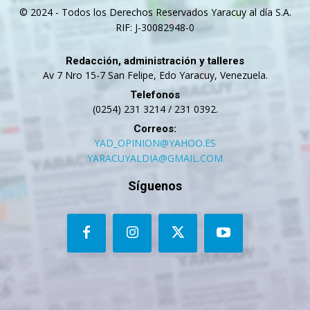
© 2024 - Todos los Derechos Reservados Yaracuy al día S.A.
RIF: J-30082948-0
Redacción, administración y talleres
Av 7 Nro 15-7 San Felipe, Edo Yaracuy, Venezuela.
Telefonos
(0254) 231 3214 / 231 0392.
Correos:
YAD_OPINION@YAHOO.ES
YARACUYALDIA@GMAIL.COM
Síguenos