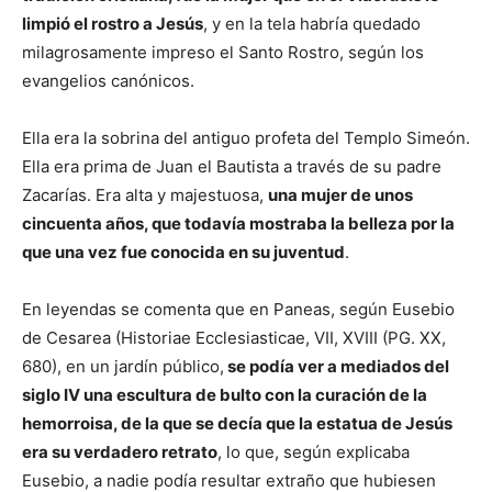
limpió el rostro a Jesús
, y en la tela habría quedado
milagrosamente impreso el Santo Rostro, según los
evangelios canónicos.
Ella era la sobrina del antiguo profeta del Templo Simeón.
Ella era prima de Juan el Bautista a través de su padre
Zacarías. Era alta y majestuosa,
una mujer de unos
cincuenta años, que todavía mostraba la belleza por la
que una vez fue conocida en su juventud
.
En leyendas se comenta que en Paneas, según Eusebio
de Cesarea (Historiae Ecclesiasticae, VII, XVIII (PG. XX,
680), en un jardín público,
se podía ver a mediados del
siglo IV una escultura de bulto con la curación de la
hemorroisa, de la que se decía que la estatua de Jesús
era su verdadero retrato
, lo que, según explicaba
Eusebio, a nadie podía resultar extraño que hubiesen