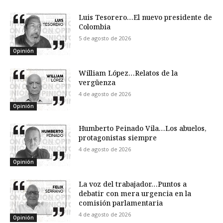
Luis Tesorero…El nuevo presidente de
Colombia
5 de agosto de 2026
Opinión
William López…Relatos de la
vergüenza
4 de agosto de 2026
Opinión
Humberto Peinado Vila…Los abuelos,
protagonistas siempre
4 de agosto de 2026
Opinión
La voz del trabajador…Puntos a
debatir con mera urgencia en la
comisión parlamentaria
4 de agosto de 2026
Opinión