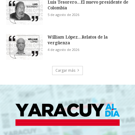
Luis Tesorero…El nuevo presidente de
Colombia
5 de agosto de 2026
William López…Relatos de la
vergüenza
4 de agosto de 2026
Cargar más