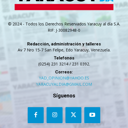
© 2024 - Todos los Derechos Reservados Yaracuy al día S.A.
RIF: J-30082948-0
Redacción, administración y talleres
Av 7 Nro 15-7 San Felipe, Edo Yaracuy, Venezuela.
Telefonos
(0254) 231 3214 / 231 0392.
Correos:
YAD_OPINION@YAHOO.ES
YARACUYALDIA@GMAIL.COM
Síguenos