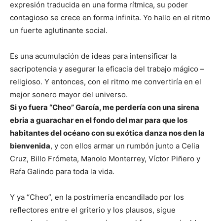
expresión traducida en una forma rítmica, su poder
contagioso se crece en forma infinita. Yo hallo en el ritmo
un fuerte aglutinante social.
Es una acumulación de ideas para intensificar la
sacripotencia y asegurar la eficacia del trabajo mágico –
religioso. Y entonces, con el ritmo me convertiría en el
mejor sonero mayor del universo.
Si yo fuera “Cheo” García, me perdería con una sirena
ebria a guarachar en el fondo del mar para que los
habitantes del océano con su exótica danza nos den la
bienvenida
, y con ellos armar un rumbón junto a Celia
Cruz, Billo Frómeta, Manolo Monterrey, Víctor Piñero y
Rafa Galindo para toda la vida.
Y ya “Cheo”, en la postrimería encandilado por los
reflectores entre el griterio y los plausos, sigue