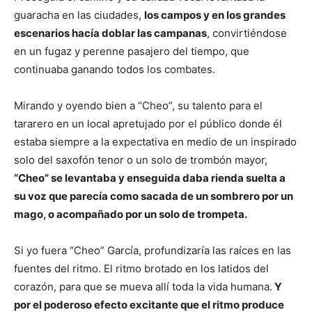
guaracha en las ciudades,
los campos y en los grandes
escenarios hacía doblar las campanas
, convirtiéndose
en un fugaz y perenne pasajero del tiempo, que
continuaba ganando todos los combates.
Mirando y oyendo bien a “Cheo”, su talento para el
tararero en un local apretujado por el público donde él
estaba siempre a la expectativa en medio de un inspirado
solo del saxofón tenor o un solo de trombón mayor,
“Cheo” se levantaba y enseguida daba rienda suelta a
su voz que parecía como sacada de un sombrero por un
mago, o acompañado por un solo de trompeta.
Si yo fuera “Cheo” García, profundizaría las raíces en las
fuentes del ritmo. El ritmo brotado en los latidos del
corazón, para que se mueva allí toda la vida humana.
Y
por el poderoso efecto excitante que el ritmo produce