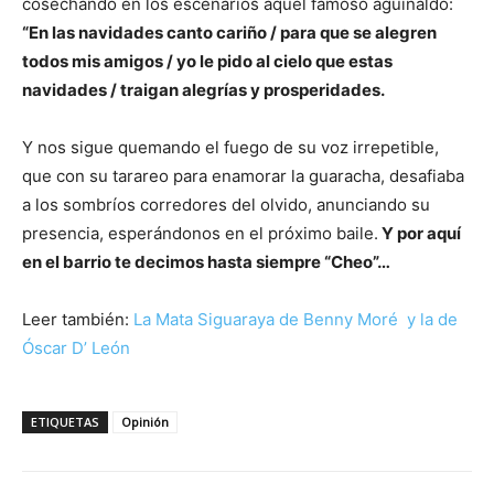
cosechando en los escenarios aquel famoso aguinaldo:
“En las navidades canto cariño / para que se alegren
todos mis amigos / yo le pido al cielo que estas
navidades / traigan alegrías y prosperidades.
Y nos sigue quemando el fuego de su voz irrepetible,
que con su tarareo para enamorar la guaracha, desafiaba
a los sombríos corredores del olvido, anunciando su
presencia, esperándonos en el próximo baile.
Y por aquí
en el barrio te decimos hasta siempre “Cheo”…
Leer también:
La Mata Siguaraya de Benny Moré y la de
Óscar D’ León
ETIQUETAS
Opinión