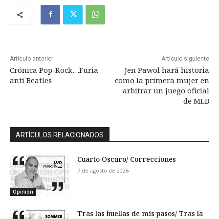
Artículo anterior
Artículo siguiente
Crónica Pop-Rock…Furia
Jen Pawol hará historia
anti Beatles
como la primera mujer en
arbitrar un juego oficial
de MLB
ARTÍCULOS RELACIONADOS
Cuarto Oscuro/ Correcciones
7 de agosto de 2026
Opinión
Tras las huellas de mis pasos/ Tras la