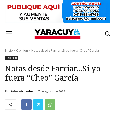
Inicio
Opinión
Notas desde Farriar...Si yo fuera “Cheo” García
Opinión
Notas desde Farriar…Si yo
fuera “Cheo” García
Por
Administrador
7 de agosto de 2025