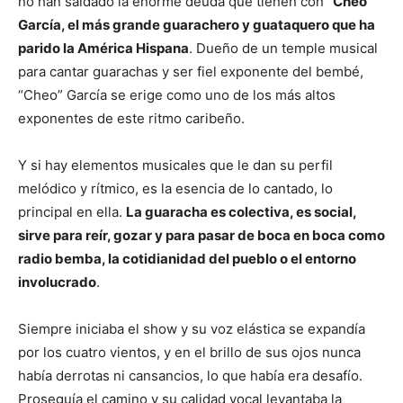
no han saldado la enorme deuda que tienen con
“Cheo”
García, el más grande guarachero y guataquero que ha
parido la América Hispana
. Dueño de un temple musical
para cantar guarachas y ser fiel exponente del bembé,
“Cheo” García se erige como uno de los más altos
exponentes de este ritmo caribeño.
Y si hay elementos musicales que le dan su perfil
melódico y rítmico, es la esencia de lo cantado, lo
principal en ella.
La guaracha es colectiva, es social,
sirve para reír, gozar y para pasar de boca en boca como
radio bemba, la cotidianidad del pueblo o el entorno
involucrado
.
Siempre iniciaba el show y su voz elástica se expandía
por los cuatro vientos, y en el brillo de sus ojos nunca
había derrotas ni cansancios, lo que había era desafío.
Proseguía el camino y su calidad vocal levantaba la