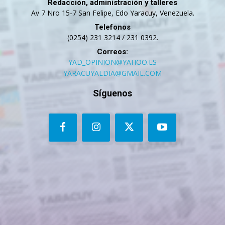
Redacción, administración y talleres
Av 7 Nro 15-7 San Felipe, Edo Yaracuy, Venezuela.
Telefonos
(0254) 231 3214 / 231 0392.
Correos:
YAD_OPINION@YAHOO.ES
YARACUYALDIA@GMAIL.COM
Síguenos