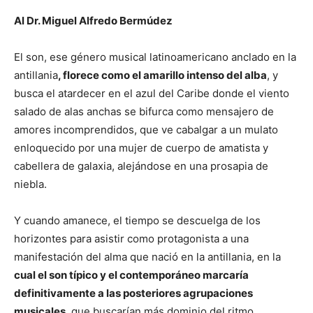
Al Dr. Miguel Alfredo Bermúdez
El son, ese género musical latinoamericano anclado en la
antillania
, florece como el amarillo intenso del alba
, y
busca el atardecer en el azul del Caribe donde el viento
salado de alas anchas se bifurca como mensajero de
amores incomprendidos, que ve cabalgar a un mulato
enloquecido por una mujer de cuerpo de amatista y
cabellera de galaxia, alejándose en una prosapia de
niebla.
Y cuando amanece, el tiempo se descuelga de los
horizontes para asistir como protagonista a una
manifestación del alma que nació en la antillania, en la
cual el son típico y el contemporáneo marcaría
definitivamente a las posteriores agrupaciones
musicales
, que buscarían más dominio del ritmo