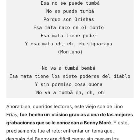
Esa no se puede tumbá
No se puede tumbá
Porque son Orishas 
Esa mata nace en el monte 
Esa mata tiene poder 
Y esa mata eh, eh, eh siguaraya 
(Montuno)
No va a tumbá bembé 
Esa mata tiene los siete poderes del diablo 
Y sin permiso cosa buena 
No va a tumbá eh, eh, eh
Ahora bien, queridos lectores, este viejo son de Lino
Frías,
fue hecho un clásico gracias a una de las mejores
grabaciones que se le conozcan a Benny Moré
. Y este,
precisamente fue el reto: enfrentar un tema que,
después del Benny era difícil cantar sin caer en los