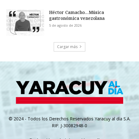
Héctor Camacho…Música
gastronómica venezolana
5 de agosto de 2026
Cargar más
© 2024 - Todos los Derechos Reservados Yaracuy al día S.A.
RIF: J-30082948-0