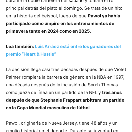
durante la doble cartelera del sábado y tomará el rol
principal detrás del plato el domingo. Se trata de un hito
en la historia del beisbol, luego de que
Pawol ya había
participado como umpire en los entrenamientos de
primavera tanto en 2024 como en 2025
.
Lea también:
Luis Arráez está entre los ganadores del
premio “Heart & Hustle”
La decisión llega casi tres décadas después de que Violet
Palmer rompiera la barrera de género en la NBA en 1997,
una década después de la inclusión de Sarah Thomas
como jueza de línea en un partido de la NFL y
tres años
después de que Stephanie Frappart arbitrara un partido
en la Copa Mundial masculina de fútbol
.
Pawol, originaria de Nueva Jersey, tiene 48 años y un
amplio historial en el deporte. Durante su juventud en