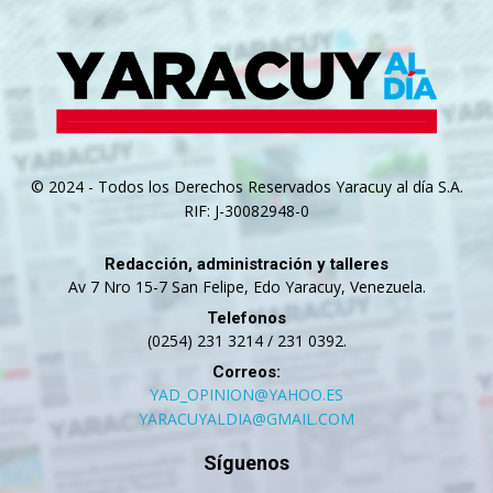
© 2024 - Todos los Derechos Reservados Yaracuy al día S.A.
RIF: J-30082948-0
Redacción, administración y talleres
Av 7 Nro 15-7 San Felipe, Edo Yaracuy, Venezuela.
Telefonos
(0254) 231 3214 / 231 0392.
Correos:
YAD_OPINION@YAHOO.ES
YARACUYALDIA@GMAIL.COM
Síguenos