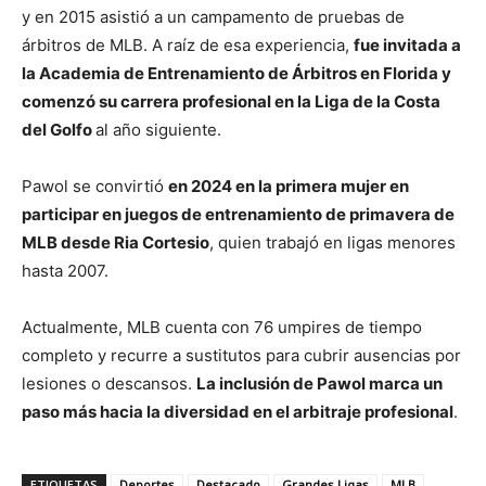
y en 2015 asistió a un campamento de pruebas de
árbitros de MLB. A raíz de esa experiencia,
fue invitada a
la Academia de Entrenamiento de Árbitros en Florida y
comenzó su carrera profesional en la Liga de la Costa
del Golfo
al año siguiente.
Pawol se convirtió
en 2024 en la primera mujer en
participar en juegos de entrenamiento de primavera de
MLB desde Ria Cortesio
, quien trabajó en ligas menores
hasta 2007.
Actualmente, MLB cuenta con 76 umpires de tiempo
completo y recurre a sustitutos para cubrir ausencias por
lesiones o descansos.
La inclusión de Pawol marca un
paso más hacia la diversidad en el arbitraje profesional
.
ETIQUETAS
Deportes
Destacado
Grandes Ligas
MLB