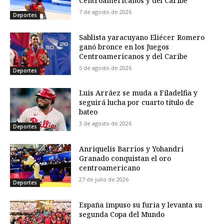
Centroamericanos y del Caribe
7 de agosto de 2026
Deportes
Sablista yaracuyano Eliécer Romero
ganó bronce en los Juegos
Centroamericanos y del Caribe
5 de agosto de 2026
Deportes
Luis Arráez se muda a Filadelfia y
seguirá lucha por cuarto título de
bateo
3 de agosto de 2026
Deportes
Anriquelis Barrios y Yohandri
Granado conquistan el oro
centroamericano
27 de julio de 2026
Deportes
España impuso su furia y levanta su
segunda Copa del Mundo