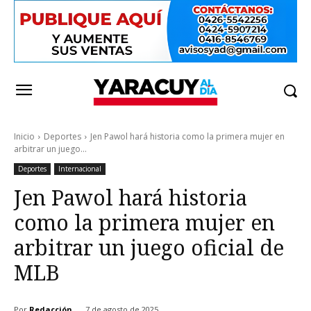
Inicio
Deportes
Jen Pawol hará historia como la primera mujer en
arbitrar un juego...
Deportes
Internacional
Jen Pawol hará historia
como la primera mujer en
arbitrar un juego oficial de
MLB
Por
Redacción
7 de agosto de 2025