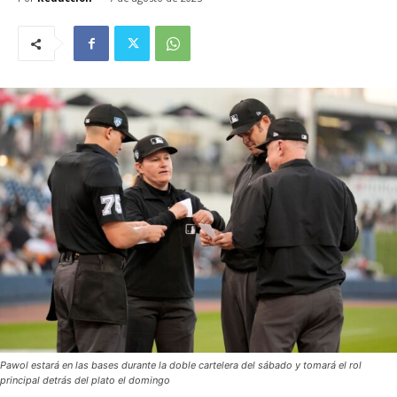
Pawol estará en las bases durante la doble cartelera del sábado y tomará el rol
principal detrás del plato el domingo