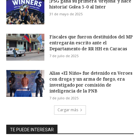
¡PSG gana su primera ‘orejona’ y hace
historia! Golea 5-0 al Inter
31 de mayo de 2025
Fiscales que fueron destituidos del MP
entregarán escrito ante el
Departamento de RR HH en Caracas
7 de julio de 2025
Alias «El Niño» fue detenido en Veroes
con droga y un arma de fuego, era
investigado por comisión de
inteligencia de la PNB
7 de julio de 2025
Cargar más
TE PUEDE INTERESAR