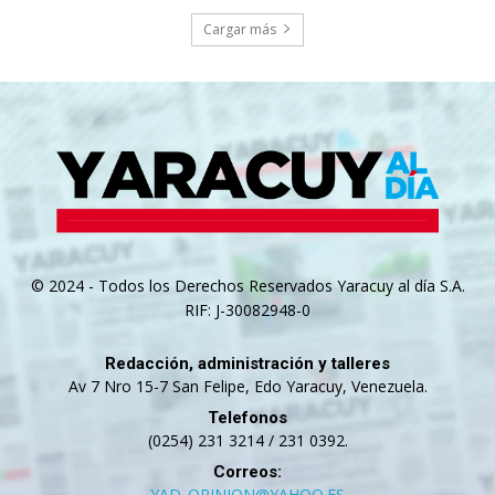
Cargar más
© 2024 - Todos los Derechos Reservados Yaracuy al día S.A.
RIF: J-30082948-0
Redacción, administración y talleres
Av 7 Nro 15-7 San Felipe, Edo Yaracuy, Venezuela.
Telefonos
(0254) 231 3214 / 231 0392.
Correos:
YAD_OPINION@YAHOO.ES