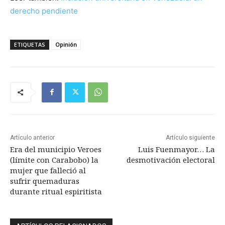
derecho pendiente
ETIQUETAS
Opinión
Artículo anterior
Artículo siguiente
Era del municipio Veroes
Luis Fuenmayor… La
(límite con Carabobo) la
desmotivación electoral
mujer que falleció al
sufrir quemaduras
durante ritual espiritista