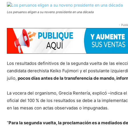
Los peruanos eligen a su noveno presidente en una década
- Publi
Los resultados definitivos de la segunda vuelta de las elec
candidata derechista Keiko Fujimori y el postulante izquie
julio,
pocos días antes de la transferencia de mando, infor
La vocera del organismo, Grecia Rentería, explicó –indica el
oficial del 100 % de los resultados se debe a la implement
en las mesas con actas observadas o impugnadas.
“
Para la segunda vuelta, la proclamación es a mediados de 