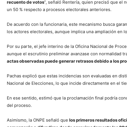
recuento de votos
”, señaló Rentería, quien precisó que e
un 50 % respecto a procesos electorales anteriores.
De acuerdo con la funcionaria, este mecanismo busca garant
los actores electorales, aunque implica una ampliación en lo
Por su parte, el jefe interino de la Oficina Nacional de Pro
aunque el escrutinio preliminar avanzase con normalidad tra
actas observadas puede generar retrasos debido a los pro
Pachas explicó que estas incidencias son evaluadas en distin
Nacional de Elecciones, lo que incide directamente en el tiem
En ese sentido, estimó que la proclamación final podría conc
del proceso.
Asimismo, la ONPE señaló que
los primeros resultados ofic