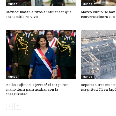
Mundo
Mundo
México: matan a tiros a influencer que
Marco Rubio: se han
transmitía en vivo
conversaciones con 
Mundo
Mundo
Keiko Fujimori: Ejerceré el cargo con
Reportan tres muert
mano dura para acabar con la
magnitud 7.1 en Jap
inseguridad