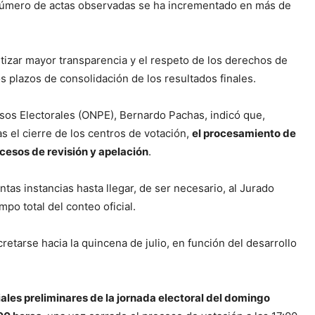
l número de actas observadas se ha incrementado en más de
izar mayor transparencia y el respeto de los derechos de
s plazos de consolidación de los resultados finales.
cesos Electorales (ONPE), Bernardo Pachas, indicó que,
s el cierre de los centros de votación,
el procesamiento de
cesos de revisión y apelación
.
tas instancias hasta llegar, de ser necesario, al Jurado
po total del conteo oficial.
retarse hacia la quincena de julio, en función del desarrollo
iales preliminares de la jornada electoral del domingo