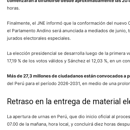
comenzarán a difundirse desde aproximadamente las 20:
horas.
Finalmente, el JNE informó que la conformación del nuevo 
el Parlamento Andino será anunciada a mediados de junio, t
jurados electorales especiales.
La elección presidencial se desarrolla luego de la primera vu
17,19 % de los votos válidos y Sánchez el 12,03 %, en un con
Más de 27,3 millones de ciudadanos están convocados a pa
del Perú para el período 2026-2031, en medio de una prolong
Retraso en la entrega de material el
La apertura de urnas en Perú, que dio inicio oficial al pro
07.00 de la mañana, hora local, y concluirá diez horas despu