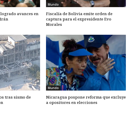
Mundo
 logrado avances en
Fiscalía de Bolivia emite orden de
Irán
captura para el expresidente Evo
Morales
Mundo
os tras sismo de
Nicaragua pospone reforma que excluye
ón
a opositores en elecciones