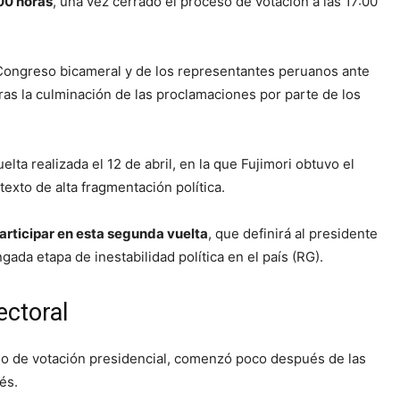
00 horas
, una vez cerrado el proceso de votación a las 17:00
Congreso bicameral y de los representantes peruanos ante
ras la culminación de las proclamaciones por parte de los
elta realizada el 12 de abril, en la que Fujimori obtuvo el
texto de alta fragmentación política.
rticipar en esta segunda vuelta
, que definirá al presidente
ada etapa de inestabilidad política en el país (RG).
ectoral
ceso de votación presidencial, comenzó poco después de las
és.