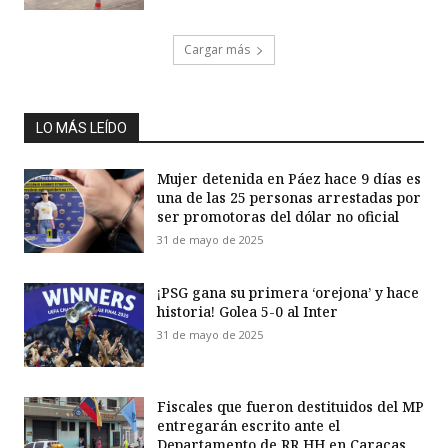
Cargar más
LO MÁS LEÍDO
Mujer detenida en Páez hace 9 días es
una de las 25 personas arrestadas por
ser promotoras del dólar no oficial
31 de mayo de 2025
¡PSG gana su primera ‘orejona’ y hace
historia! Golea 5-0 al Inter
31 de mayo de 2025
Fiscales que fueron destituidos del MP
entregarán escrito ante el
Departamento de RR HH en Caracas