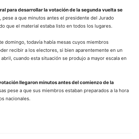
oral para desarrollar la votación de la segunda vuelta se
, pese a que minutos antes el presidente del Jurado
o que el material estaba listo en todos los lugares.
este domingo, todavía había mesas cuyos miembros
er recibir a los electores, si bien aparentemente en un
abril, cuando esta situación se produjo a mayor escala en
 votación llegaron minutos antes del comienzo de la
 mesas pese a que sus miembros estaban preparados a la hora
os nacionales.