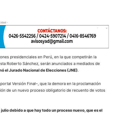
cidad -
ciones presidenciales en Perú, en la que competirán la
rdista Roberto Sánchez, serán anunciados a mediados de
mó el Jurado Nacional de Elecciones (JNE)
.
 portal Versión Final–, que la demora en la proclamación
ación de un nuevo proceso obligatorio de recuento de votos
julio debido a que hay todo un proceso nuevo, que es el