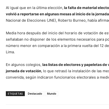
Al igual que en la última elección,
la falta de material elect
volvió a reportarse en algunas mesas al inicio de la jornada
Nacional de Elecciones (JNE), Roberto Burneo, había afirmad
Media hora después del inicio del horario de votación de 
señalaban no disponer de los elementos necesarios para pod
número menor en comparación a la primera vuelta del 12 de 
Lima.
En algunos colegios,
las listas de electores y papeletas de
jornada de votación
, lo que retrasó la instalación de las
convenida, según indicaron funcionarios electorales a medi
ETIQUETAS
Destacado
Mundo