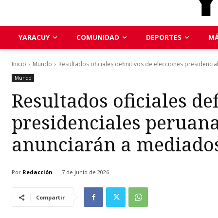
YARACUY
COMUNIDAD
DEPORTES
MÁ
Inicio
Mundo
Resultados oficiales definitivos de elecciones presidenci
Mundo
Resultados oficiales de
presidenciales peruana
anunciarán a mediados
Por
Redacción
7 de junio de 2026
Compartir