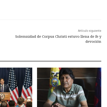
Artículo siguiente
Solemnidad de Corpus Christi estuvo llena de fe y
devoción