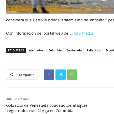
considera que Petro le brinda “tratamiento de ‘angelito’” pe
Con informacion del portal web de
El Informador.
ETIQUETAS
Atentados
Colombia
Destacado
Fallecidos
Mund
Compartir
Artículo anterior
Gobierno de Venezuela condenó los ataques
registrados este 21Ago en Colombia