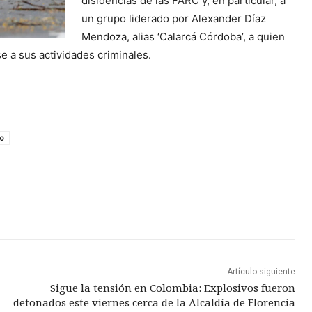
disidencias de las FARC y, en particular, a
un grupo liderado por Alexander Díaz
Mendoza, alias ‘Calarcá Córdoba’, a quien
se a sus actividades criminales.
o
Artículo siguiente
Sigue la tensión en Colombia: Explosivos fueron
detonados este viernes cerca de la Alcaldía de Florencia