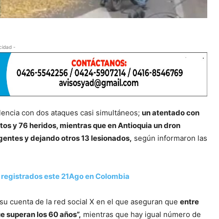
cidad -
olencia con dos ataques casi simultáneos;
un atentado con
rtos y 76 heridos, mientras que en Antioquia un dron
agentes y dejando otros 13 lesionados,
según informaron las
 registrados este 21Ago en Colombia
su cuenta de la red social X en el que aseguran que
entre
e superan los 60 años”,
mientras que hay igual número de