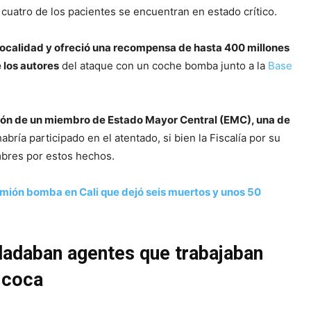
cuatro de los pacientes se encuentran en estado crítico.
a localidad y ofreció una recompensa de hasta 400 millones
 los autores
del ataque con un coche bomba junto a la
Base
ión de un miembro de Estado Mayor Central (EMC), una de
abría participado en el atentado, si bien la Fiscalía por su
mbres por estos hechos.
mión bomba en Cali que dejó seis muertos y unos 50
sladaban agentes que trabajaban
e coca