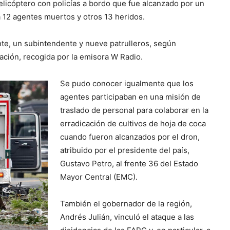
helicóptero con policías a bordo que fue alcanzado por un
 12 agentes muertos y otros 13 heridos.
nte, un subintendente y nueve patrulleros, según
cación, recogida por la emisora W Radio.
Se pudo conocer igualmente que los
agentes participaban en una misión de
traslado de personal para colaborar en la
erradicación de cultivos de hoja de coca
cuando fueron alcanzados por el dron,
atribuido por el presidente del país,
Gustavo Petro, al frente 36 del Estado
Mayor Central (EMC).
También el gobernador de la región,
Andrés Julián, vinculó el ataque a las