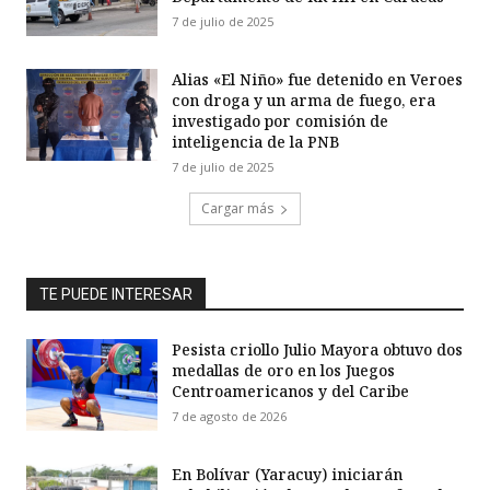
7 de julio de 2025
Alias «El Niño» fue detenido en Veroes
con droga y un arma de fuego, era
investigado por comisión de
inteligencia de la PNB
7 de julio de 2025
Cargar más
TE PUEDE INTERESAR
Pesista criollo Julio Mayora obtuvo dos
medallas de oro en los Juegos
Centroamericanos y del Caribe
7 de agosto de 2026
En Bolívar (Yaracuy) iniciarán