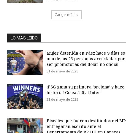
Cargar más
LO MÁS LEÍDO
Mujer detenida en Páez hace 9 días es
una de las 25 personas arrestadas por
ser promotoras del dólar no oficial
31 de mayo de 2025
¡PSG gana su primera ‘orejona’ y hace
historia! Golea 5-0 al Inter
31 de mayo de 2025
Fiscales que fueron destituidos del MP
entregarán escrito ante el
Departamento de RR HH en Caracas