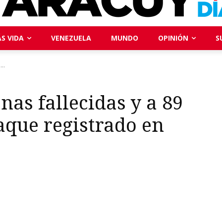
S VIDA
VENEZUELA
MUNDO
OPINIÓN
S
..
nas fallecidas y a 89
aque registrado en