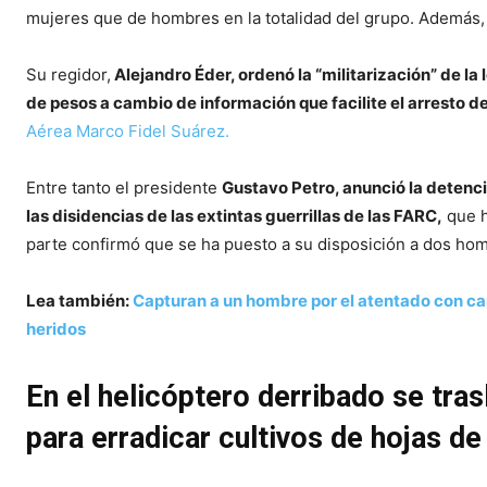
mujeres que de hombres en la totalidad del grupo. Además, 
Su regidor,
Alejandro Éder, ordenó la “militarización” de l
de pesos a cambio de información que facilite el arresto de
Aérea Marco Fidel Suárez.
Entre tanto el presidente
Gustavo Petro, anunció la detenc
las disidencias de las extintas guerrillas de las FARC,
que h
parte confirmó que se ha puesto a su disposición a dos ho
Lea también:
Capturan a un hombre por el atentado con ca
heridos
En el helicóptero derribado se tra
para erradicar cultivos de hojas d