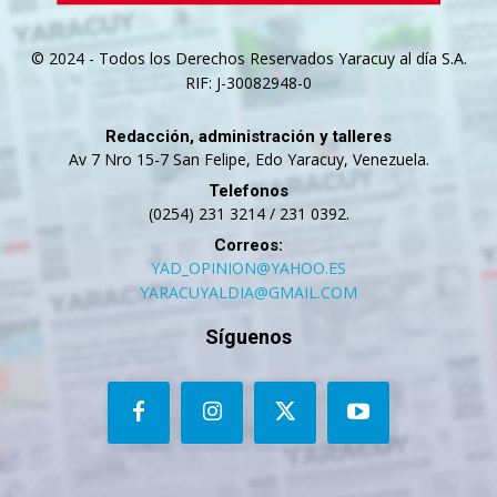
© 2024 - Todos los Derechos Reservados Yaracuy al día S.A.
RIF: J-30082948-0
Redacción, administración y talleres
Av 7 Nro 15-7 San Felipe, Edo Yaracuy, Venezuela.
Telefonos
(0254) 231 3214 / 231 0392.
Correos:
YAD_OPINION@YAHOO.ES
YARACUYALDIA@GMAIL.COM
Síguenos