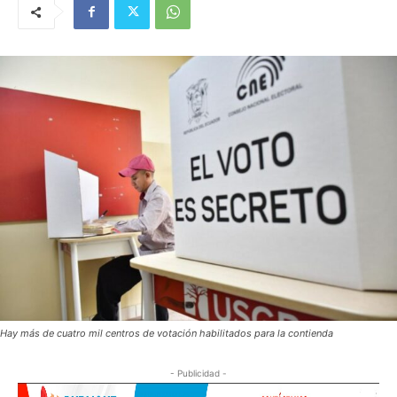
Hay más de cuatro mil centros de votación habilitados para la contienda
- Publicidad -