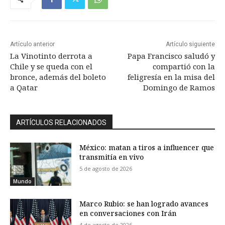
Artículo anterior
Artículo siguiente
La Vinotinto derrota a
Papa Francisco saludó y
Chile y se queda con el
compartió con la
bronce, además del boleto
feligresía en la misa del
a Qatar
Domingo de Ramos
ARTÍCULOS RELACIONADOS
México: matan a tiros a influencer que
transmitía en vivo
5 de agosto de 2026
Mundo
Marco Rubio: se han logrado avances
en conversaciones con Irán
4 de agosto de 2026