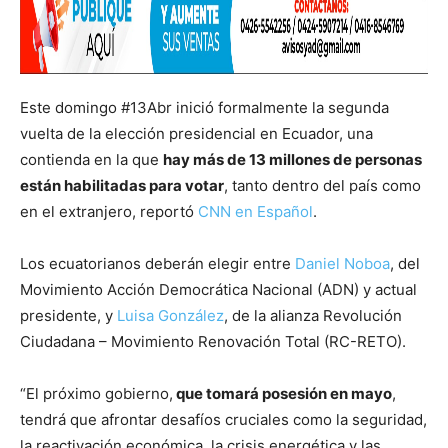
Este domingo #13Abr inició formalmente la segunda
vuelta de la elección presidencial en Ecuador, una
contienda en la que
hay más de 13 millones de personas
están habilitadas para votar
, tanto dentro del país como
en el extranjero, reportó
CNN en Español
.
Los ecuatorianos deberán elegir entre
Daniel Noboa
, del
Movimiento Acción Democrática Nacional (ADN) y actual
presidente, y
Luisa González
, de la alianza Revolución
Ciudadana – Movimiento Renovación Total (RC-RETO).
“El próximo gobierno,
que tomará posesión en mayo
,
tendrá que afrontar desafíos cruciales como la seguridad,
la reactivación económica, la crisis energética y las