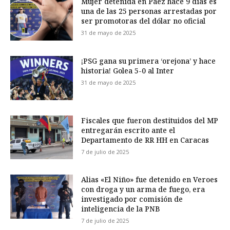
Mujer detenida en Páez hace 9 días es
una de las 25 personas arrestadas por
ser promotoras del dólar no oficial
31 de mayo de 2025
¡PSG gana su primera ‘orejona’ y hace
historia! Golea 5-0 al Inter
31 de mayo de 2025
Fiscales que fueron destituidos del MP
entregarán escrito ante el
Departamento de RR HH en Caracas
7 de julio de 2025
Alias «El Niño» fue detenido en Veroes
con droga y un arma de fuego, era
investigado por comisión de
inteligencia de la PNB
7 de julio de 2025