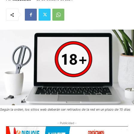
Según la orden, los sitios web deberán ser retirados de la red en un plazo de 15 días
- Publicidad -