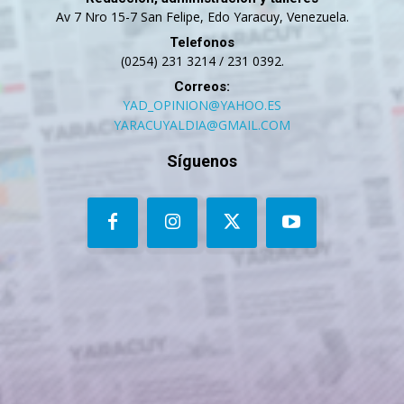
Av 7 Nro 15-7 San Felipe, Edo Yaracuy, Venezuela.
Telefonos
(0254) 231 3214 / 231 0392.
Correos:
YAD_OPINION@YAHOO.ES
YARACUYALDIA@GMAIL.COM
Síguenos