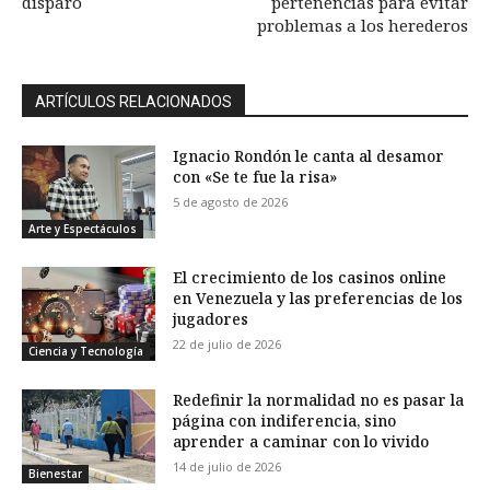
disparó
pertenencias para evitar
problemas a los herederos
ARTÍCULOS RELACIONADOS
Ignacio Rondón le canta al desamor
con «Se te fue la risa»
5 de agosto de 2026
Arte y Espectáculos
El crecimiento de los casinos online
en Venezuela y las preferencias de los
jugadores
22 de julio de 2026
Ciencia y Tecnología
Redefinir la normalidad no es pasar la
página con indiferencia, sino
aprender a caminar con lo vivido
14 de julio de 2026
Bienestar