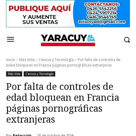
Inicio
Más Vida
Ciencia y Tecnología
Por falta de controles de
edad bloquean en Francia páginas pornográficas extranjeras
Más Vida
Ciencia y Tecnología
Por falta de controles de
edad bloquean en Francia
páginas pornográficas
extranjeras
Por
Redacción
20 de octubre de 2024