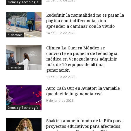
22 de julio de 2026
Ciencia y Tecnología
Redefinir la normalidad no es pasar la
página con indiferencia, sino
aprender a caminar con lo vivido
14 de julio de 2026
Bienestar
Clínica La Guerra Méndez se
convierte en pionera de tecnología
médica en Venezuela tras adquirir
más de 10 equipos de última
Bienestar
generación
13 de julio de 2026
Auto Cash Out en Aviator: la variable
que decide tu ganancia real
9 de julio de 2026
Ciencia y Tecnología
Shakira anunció fondo de la Fifa para
proyectos educativos para afectados