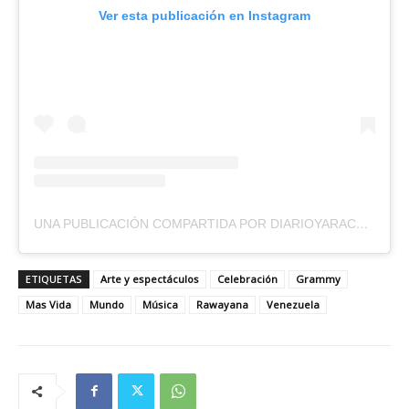
Ver esta publicación en Instagram
UNA PUBLICACIÓN COMPARTIDA POR DIARIOYARACUYALDIA (@DIARIOYARACUYALDIA)
ETIQUETAS
Arte y espectáculos
Celebración
Grammy
Mas Vida
Mundo
Música
Rawayana
Venezuela