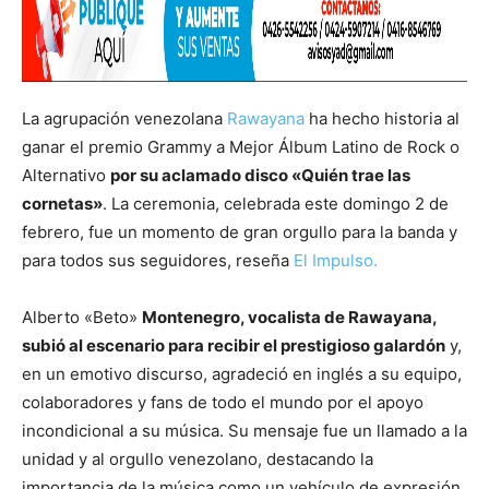
La agrupación venezolana
Rawayana
ha hecho historia al
ganar el premio Grammy a Mejor Álbum Latino de Rock o
Alternativo
por su aclamado disco «Quién trae las
cornetas»
. La ceremonia, celebrada este domingo 2 de
febrero, fue un momento de gran orgullo para la banda y
para todos sus seguidores, reseña
El Impulso.
Alberto «Beto»
Montenegro, vocalista de Rawayana,
subió al escenario para recibir el prestigioso galardón
y,
en un emotivo discurso, agradeció en inglés a su equipo,
colaboradores y fans de todo el mundo por el apoyo
incondicional a su música. Su mensaje fue un llamado a la
unidad y al orgullo venezolano, destacando la
importancia de la música como un vehículo de expresión