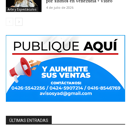
por sismos en Venezuela + Video
4 de julio de 2026
Arte y Espectáculos
ÚLTIMAS ENTRADAS