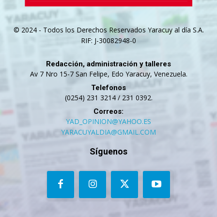
© 2024 - Todos los Derechos Reservados Yaracuy al día S.A.
RIF: J-30082948-0
Redacción, administración y talleres
Av 7 Nro 15-7 San Felipe, Edo Yaracuy, Venezuela.
Telefonos
(0254) 231 3214 / 231 0392.
Correos:
YAD_OPINION@YAHOO.ES
YARACUYALDIA@GMAIL.COM
Síguenos