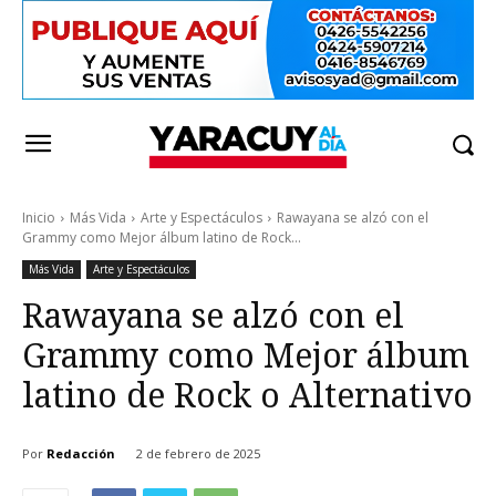
Inicio
Más Vida
Arte y Espectáculos
Rawayana se alzó con el
Grammy como Mejor álbum latino de Rock...
Más Vida
Arte y Espectáculos
Rawayana se alzó con el
Grammy como Mejor álbum
latino de Rock o Alternativo
Por
Redacción
2 de febrero de 2025