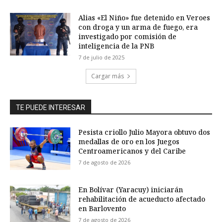
Alias «El Niño» fue detenido en Veroes
con droga y un arma de fuego, era
investigado por comisión de
inteligencia de la PNB
7 de julio de 2025
Cargar más
TE PUEDE INTERESAR
Pesista criollo Julio Mayora obtuvo dos
medallas de oro en los Juegos
Centroamericanos y del Caribe
7 de agosto de 2026
En Bolívar (Yaracuy) iniciarán
rehabilitación de acueducto afectado
en Barlovento
7 de agosto de 2026